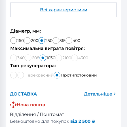
Всі характеристики
Діаметр, мм:
160
200
250
315
400
Максимальна витрата повітря:
340
608
1030
2100
4300
Тип рекуператора:
Перехресний
Протипотоковий
ДОСТАВКА
Детальніше
Нова пошта
Відділення / Поштомат
Безкоштовно для покупок
від 2 500 ₴