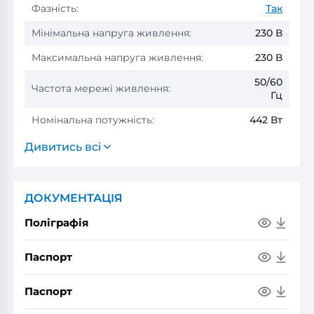
Фазність:
Так
Мінімальна напруга живлення:
230 В
Максимальна напруга живлення:
230 В
50/60
Частота мережі живлення:
Гц
Номінальна потужність:
442 Вт
Дивитись всі
ДОКУМЕНТАЦІЯ
Поліграфія
Паспорт
Паспорт