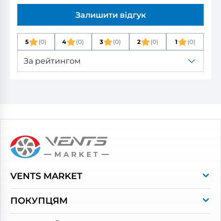
Залишити відгук
5
(0)
4
(0)
3
(0)
2
(0)
1
(0)
За рейтингом
VENTS MARKET
Про магазин
ПОКУПЦЯМ
Контакти
Оплата та доставка