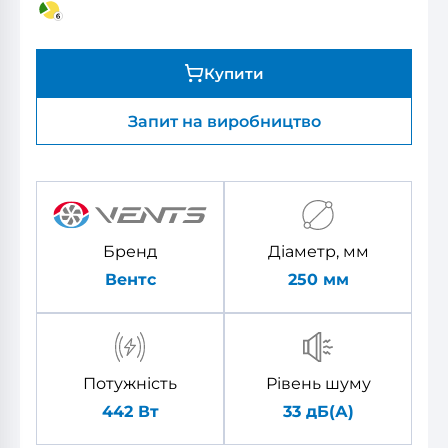
Купити
Запит на виробництво
Бренд
Діаметр, мм
Вентс
250
мм
Потужність
Рівень шуму
442 Вт
33 дБ(А)