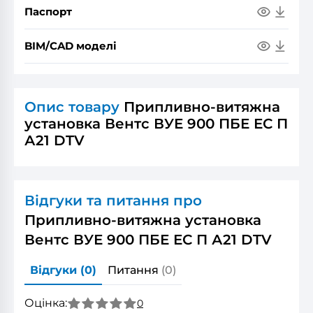
Паспорт
BIM/CAD моделі
Опис товару
Припливно-витяжна
установка Вентс ВУЕ 900 ПБЕ ЕС П
А21 DTV
Відгуки та питання про
Припливно-витяжна установка
Вентс ВУЕ 900 ПБЕ ЕС П А21 DTV
Відгуки
(0)
Питання
(0)
Оцінка:
0