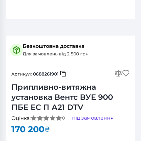
Безкоштовна доставка
Для замовлень від 2 500 грн
Артикул:
0688261901
Припливно-витяжна
установка Вентс ВУЕ 900
ПБЕ ЕС П А21 DTV
під замовлення
Оцінка:
0
170 200
₴