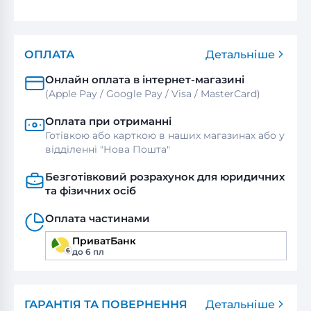
ОПЛАТА
Детальніше
Онлайн оплата в інтернет-магазині
(Apple Pay / Google Pay / Visa / MasterСard)
Оплата при отриманні
Готівкою або карткою в наших магазинах або у
відділенні "Нова Пошта"
Безготівковий розрахунок для юридичних
та фізичних осіб
Оплата частинами
ПриватБанк
до 6 пл
ГАРАНТІЯ ТА ПОВЕРНЕННЯ
Детальніше