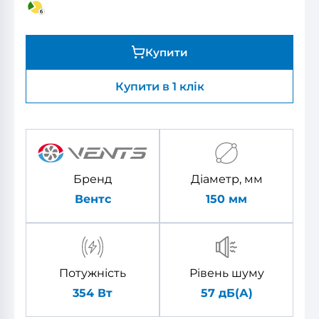
Купити
Купити в 1 клік
Бренд
Діаметр, мм
Вентс
150
мм
Потужність
Рівень шуму
354 Вт
57 дБ(А)