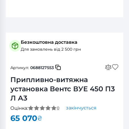
Безкоштовна доставка
Для замовлень від 2 500 грн
Артикул:
0688127553
Припливно-витяжна
установка Вентс ВУЕ 450 П3
Л А3
закінчується
Оцінка:
0
65 070
₴