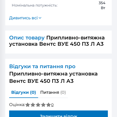
354
Номінальна потужність:
Вт
Дивитись всі
Опис товару
Припливно-витяжна
установка Вентс ВУЕ 450 П3 Л А3
Відгуки та питання про
Припливно-витяжна установка
Вентс ВУЕ 450 П3 Л А3
Відгуки
(0)
Питання
(0)
Оцінка:
0
Залишити відгук