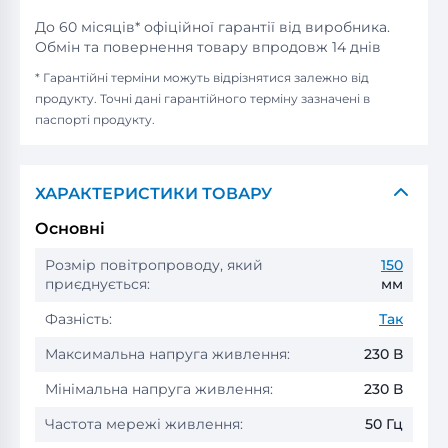
До 60 місяців* офіційної гарантії від виробника.
Обмін та повернення товару впродовж 14 днів
* Гарантійні терміни можуть відрізнятися залежно від
продукту. Точні дані гарантійного терміну зазначені в
паспорті продукту.
ХАРАКТЕРИСТИКИ ТОВАРУ
Основні
Розмір повітропроводу, який
150
приєднується:
мм
Фазність:
Так
Максимальна напруга живлення:
230 В
Мінімальна напруга живлення:
230 В
Частота мережі живлення:
50 Гц