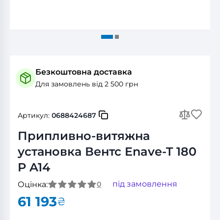
Безкоштовна доставка
Для замовлень від 2 500 грн
Артикул:
0688424687
Припливно-витяжна
установка Вентс Enave-T 180
P A14
під замовлення
Оцінка:
0
61 193
₴