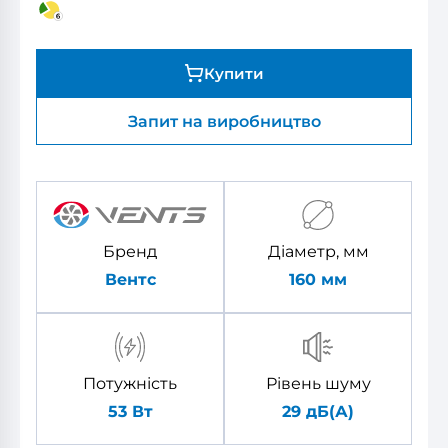
Купити
Запит на виробництво
Бренд
Діаметр, мм
Вентс
160
мм
Потужність
Рівень шуму
53 Вт
29 дБ(А)