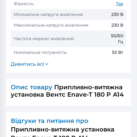
Фазність:
Так
Мінімальна напруга живлення:
230 В
Максимальна напруга живлення:
230 В
50/60
Частота мережі живлення:
Гц
Номінальна потужність:
53 Вт
Дивитись всі
Опис товару
Припливно-витяжна
установка Вентс Enave-T 180 P A14
Відгуки та питання про
Припливно-витяжна установка