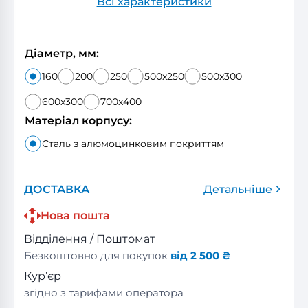
Всі характеристики
Діаметр, мм:
160
200
250
500x250
500x300
600x300
700x400
Матеріал корпусу:
Сталь з алюмоцинковим покриттям
ДОСТАВКА
Детальніше
Нова пошта
Відділення / Поштомат
Безкоштовно для покупок
від 2 500 ₴
Кур’єр
згідно з тарифами оператора