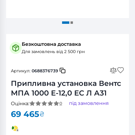
Безкоштовна доставка
Для замовлень від 2 500 грн
Артикул:
0688376739
Припливна установка Вентс
МПА 1000 Е-12,0 ЕС Л А31
під замовлення
Оцінка:
0
69 465
₴