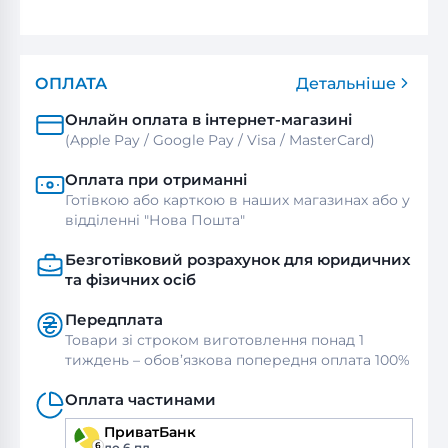
ОПЛАТА
Детальніше
Онлайн оплата в інтернет-магазині
(Apple Pay / Google Pay / Visa / MasterСard)
Оплата при отриманні
Готівкою або карткою в наших магазинах або у
відділенні "Нова Пошта"
Безготівковий розрахунок для юридичних
та фізичних осіб
Передплата
Товари зі строком виготовлення понад 1
тиждень – обов’язкова попередня оплата 100%
Оплата частинами
ПриватБанк
до 6 пл