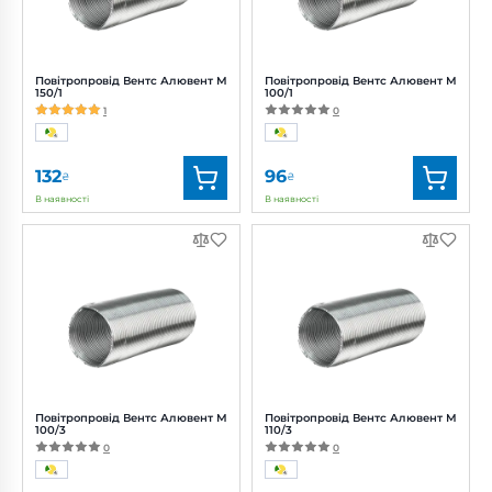
Повітропровід Вентс Алювент М
Повітропровід Вентс Алювент М
150/1
100/1
1
0
132
96
₴
₴
В наявності
В наявності
Бренд:
Вентс
Бренд:
Вентс
Артикул:
0000219472
Артикул:
0000219427
Діаметр:
150 мм
Діаметр:
100 мм
Повітропровід Вентс Алювент М
Повітропровід Вентс Алювент М
100/3
110/3
0
0