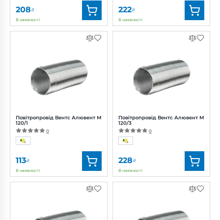
208
222
₴
₴
В наявності
В наявності
Бренд:
Вентс
Бренд:
Вентс
Артикул:
0000219431
Артикул:
0000219440
Діаметр:
100 мм
Діаметр:
110 мм
Повітропровід Вентс Алювент М
Повітропровід Вентс Алювент М
120/1
120/3
0
0
113
228
₴
₴
В наявності
В наявності
Бренд:
Вентс
Бренд:
Вентс
Артикул:
0000219445
Артикул:
0000219449
Діаметр:
120 мм
Діаметр:
120 мм