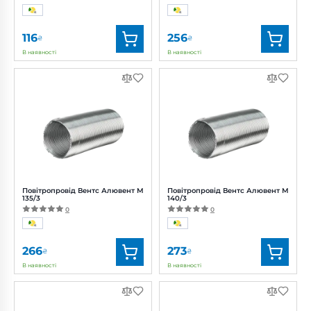
116
256
₴
₴
В наявності
В наявності
Бренд:
Вентс
Бренд:
Вентс
Артикул:
0000219461
Артикул:
0000219464
Діаметр:
130 мм
Діаметр:
130 мм
Повітропровід Вентс Алювент М
Повітропровід Вентс Алювент М
135/3
140/3
0
0
266
273
₴
₴
В наявності
В наявності
Бренд:
Вентс
Бренд:
Вентс
Артикул:
0000219466
Артикул:
0000219470