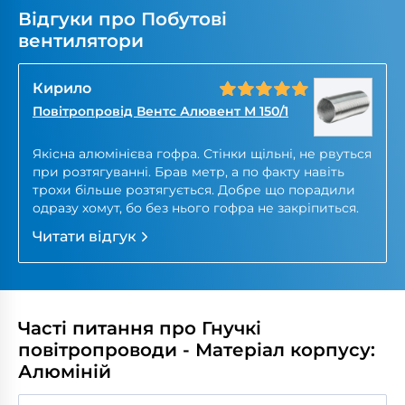
Відгуки про Побутові
вентилятори
Кирило
Повітропровід Вентс Алювент М 150/1
Якісна алюмінієва гофра. Стінки щільні, не рвуться
при розтягуванні. Брав метр, а по факту навіть
трохи більше розтягується. Добре що порадили
одразу хомут, бо без нього гофра не закріпиться.
Читати відгук
Часті питання про Гнучкі
повітропроводи - Матеріал корпусу:
Алюміній