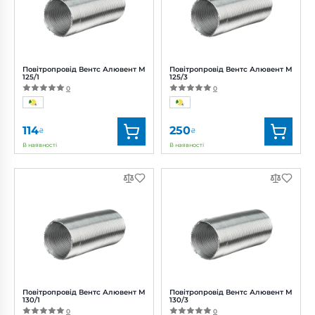
Повітропровід Вентс Алювент М
Повітропровід Вентс Алювент М
125/1
125/3
0
0
114
250
₴
₴
В наявності
В наявності
Бренд:
Вентс
Бренд:
Вентс
Артикул:
0000219454
Артикул:
0000219458
Діаметр:
125 мм
Діаметр:
125 мм
Повітропровід Вентс Алювент М
Повітропровід Вентс Алювент М
130/1
130/3
0
0