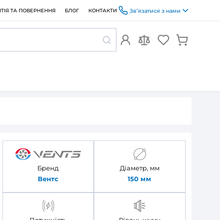
ОПЛАТА ТА ДОСТАВКА
ГАРАНТІЯ ТА ПОВЕРНЕННЯ
БЛОГ
с ВК 150 ЕС
р Вентс ВК
Бренд