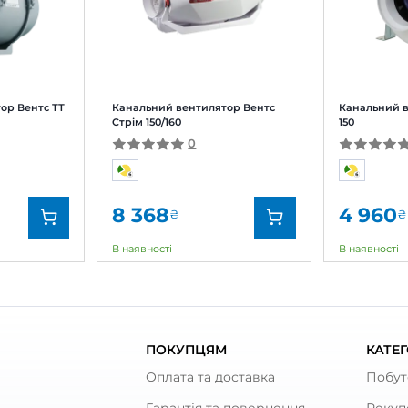
Залишити
За рейтингом