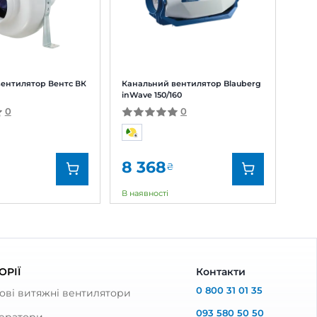
 відгук