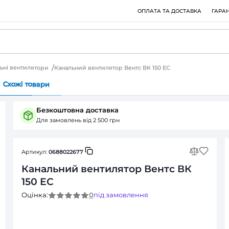
омислові канальні вентилятори
Канальний вентилятор Вент
Питання (0)
Cхожі товари
Безкоштовна доставка
Для замовлень від 2 500 грн
Артикул:
0688022677
Канальний вентилято
150 ЕС