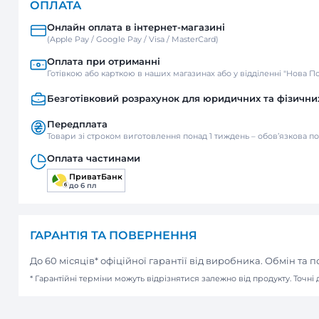
Нова пошта
Відділення / Поштомат
Кур’єр
ОПЛАТА
Онлайн оплата в інтернет-м
(Apple Pay / Google Pay / Visa / Mast
Оплата при отриманні
Готівкою або карткою в наших мага
Безготівковий розрахунок д
Передплата