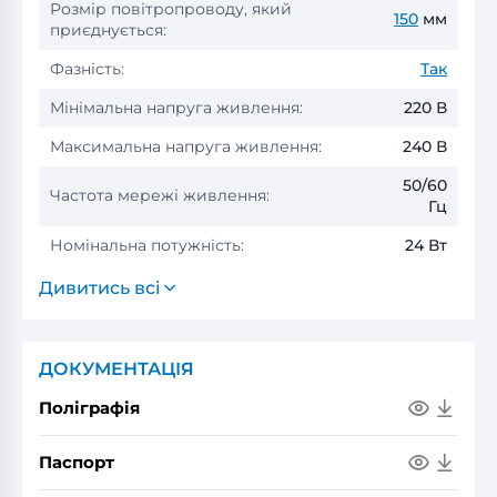
Розмір повітропроводу, який
150
мм
приєднується:
Фазність:
Так
Мінімальна напруга живлення:
220 В
Максимальна напруга живлення:
240 В
50/60
Частота мережі живлення:
Гц
Номінальна потужність:
24 Вт
Дивитись всі
ДОКУМЕНТАЦІЯ
Поліграфія
Паспорт