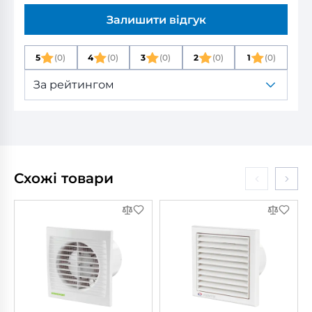
Залишити відгук
5
(0)
4
(0)
3
(0)
2
(0)
1
(0)
За рейтингом
Схожі товари