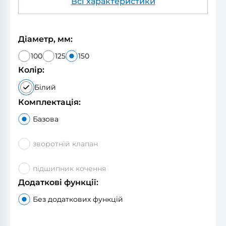
Всі характеристики
Діаметр, мм:
100
125
150
Колір:
Білий
Комплектація:
Базова
зворотній клапан
підшипник кочення
Додаткові функції:
Без додаткових функцій