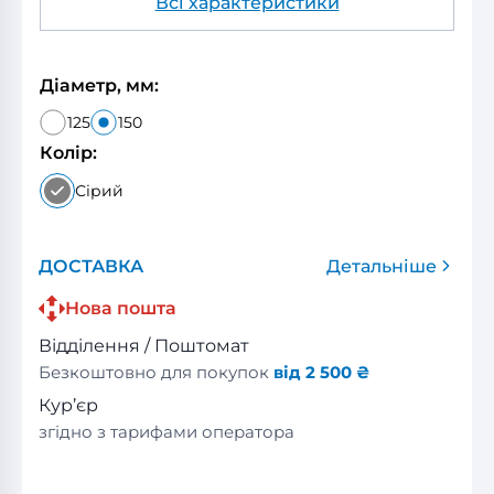
Всі характеристики
Діаметр, мм:
125
150
Колір:
Сірий
ДОСТАВКА
Детальніше
Нова пошта
Відділення / Поштомат
Безкоштовно для покупок
від 2 500 ₴
Кур’єр
згідно з тарифами оператора