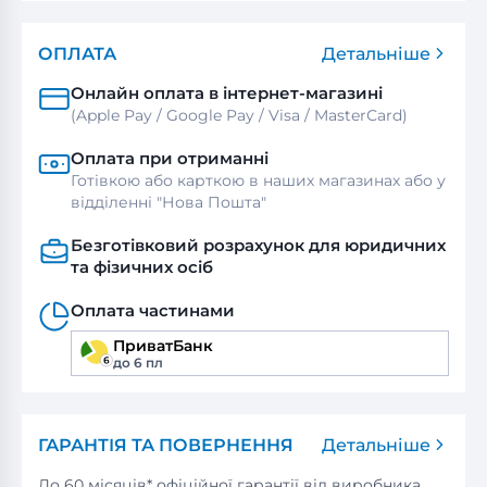
ОПЛАТА
Детальніше
Онлайн оплата в інтернет-магазині
(Apple Pay / Google Pay / Visa / MasterСard)
Оплата при отриманні
Готівкою або карткою в наших магазинах або у
відділенні "Нова Пошта"
Безготівковий розрахунок для юридичних
та фізичних осіб
Оплата частинами
ПриватБанк
до 6 пл
ГАРАНТІЯ ТА ПОВЕРНЕННЯ
Детальніше
До 60 місяців* офіційної гарантії від виробника.