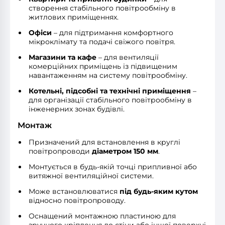
створення стабільного повітрообміну в
житлових приміщеннях.
Офіси
– для підтримання комфортного
мікроклімату та подачі свіжого повітря.
Магазини та кафе
– для вентиляції
комерційних приміщень із підвищеним
навантаженням на систему повітрообміну.
Котельні, підсобні та технічні приміщення
–
для організації стабільного повітрообміну в
інженерних зонах будівлі.
Монтаж
Призначений для встановлення в круглі
повітропроводи
діаметром 150 мм
.
Монтується в будь-якій точці припливної або
витяжної вентиляційної системи.
Може встановлюватися
під будь-яким кутом
відносно повітропроводу.
Оснащений монтажною пластиною для