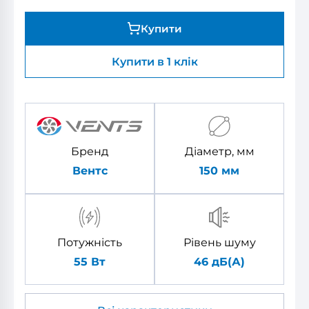
Купити
Купити в 1 клік
Бренд
Діаметр, мм
Вентс
150
мм
Потужність
Рівень шуму
55 Вт
46 дБ(А)