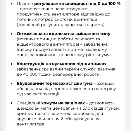
Плавне
регулювання швидкості від 0 до 100 %
– дозволяє точно налаштовувати
продуктивність вентилятора відповідно до
поточних потреб системи вентиляції
(зовнішній регулятор купується окремо).
Оптимізована крильчатка змішаного типу
(поєднує принцип роботи осьового та
відцентрового вентилятора) – забезпечує
високу продуктивність при мінімальному
енергоспоживанні та низькому рівні шуму.
Конструкція на кулькових підшипниках
–
забезпечує тривалий термін служби двигуна
до 40 000 годин безперервної роботи.
Вбудований термозахист двигуна
– захищає
обладнання від перевантаження та перегріву
під час експлуатації.
Спеціальні
хомути на защіпках
– дозволяють
швидко знімати центральний блок із двигуном,
крильчаткою та клемною коробкою для
зручного очищення й обслуговування
вентилятора.