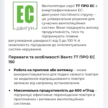
Вентилятори серії
ТТ ПРО ЕС
з
енергоефективним ЕС-
двигуном постійного струму –
це універсальне рішення для
сучасних вентиляційних
систем. Вони поєднують високу
продуктивність, тиск та
підтримують плавне
регулювання швидкості від 0 до 100 % й
можливість підʼєднання до інтелектуальних
систем керування.
Переваги та особливості Вентс ТТ ПРО ЕС
150
Робота на приплив або витяжку
– може
використовуватися для подачі свіжого повітря
чи видалення відпрацьованого повітря
залежно від напрямку встановлення.
Максимальна продуктивність до 600 м³/год
–
підтримує ефективне переміщення повітря в
припливних і витяжних вентиляційних
системах.