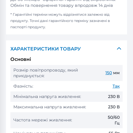
Обмін та повернення товару впродовж 14 днів
* Гарантійні терміни можуть відрізнятися залежно від
продукту. Точні дані гарантійного терміну зазначені в
паспорті продукту.
ХАРАКТЕРИСТИКИ ТОВАРУ
Основні
Розмір повітропроводу, який
150
мм
приєднується:
Фазність:
Так
Мінімальна напруга живлення:
230 В
Максимальна напруга живлення:
230 В
50/60
Частота мережі живлення:
Гц