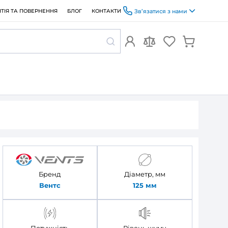
ОПЛАТА ТА ДОСТАВКА
ГАРАНТІЯ ТА ПОВЕРНЕННЯ
БЛОГ
125 Т
купують
 Вентс Квайт
Бренд