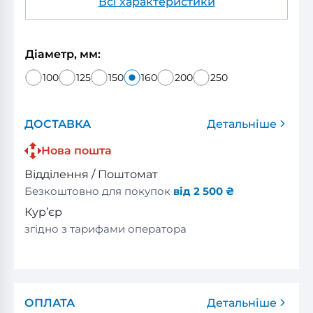
Всі характеристики
Діаметр, мм:
100
125
150
160
200
250
ДОСТАВКА
Детальніше
Нова пошта
Відділення / Поштомат
Безкоштовно для покупок
від 2 500 ₴
Кур’єр
згідно з тарифами оператора
ОПЛАТА
Детальніше