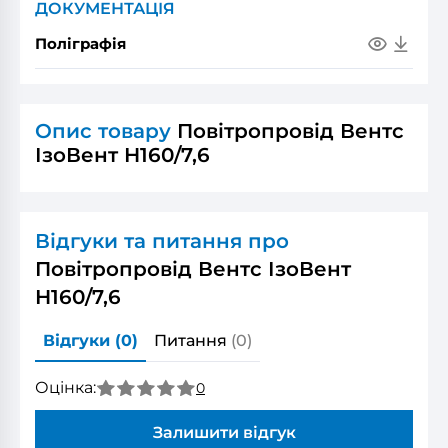
ДОКУМЕНТАЦІЯ
Поліграфія
Опис товару
Повітропровід Вентс
ІзоВент Н160/7,6
Відгуки та питання про
Повітропровід Вентс ІзоВент
Н160/7,6
Відгуки
(0)
Питання
(0)
Оцінка:
0
Залишити відгук