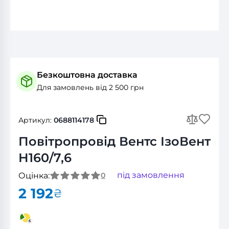
Безкоштовна доставка
Для замовлень від 2 500 грн
Артикул:
0688114178
Повітропровід Вентс ІзоВент
Н160/7,6
під замовлення
Оцінка:
0
2 192
₴