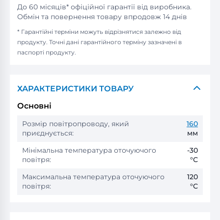
До 60 місяців* офіційної гарантії від виробника.
Обмін та повернення товару впродовж 14 днів
* Гарантійні терміни можуть відрізнятися залежно від
продукту. Точні дані гарантійного терміну зазначені в
паспорті продукту.
ХАРАКТЕРИСТИКИ ТОВАРУ
Основні
Розмір повітропроводу, який
160
приєднується:
мм
Мінімальна температура оточуючого
-30
повітря:
°С
Максимальна температура оточуючого
120
повітря:
°С