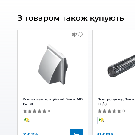
Схожі товари
Витяжний вентилятор Домовент
Витя
150 С
Тиша 
0