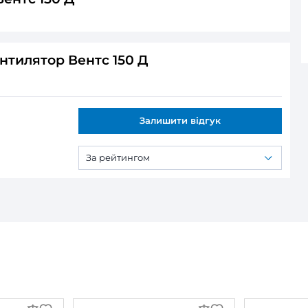
жний вентилятор Вентс 150 Д
ся:
илятор Вентс 150 Д