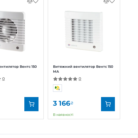
закінчується
ДОСТАВКА
 відгук