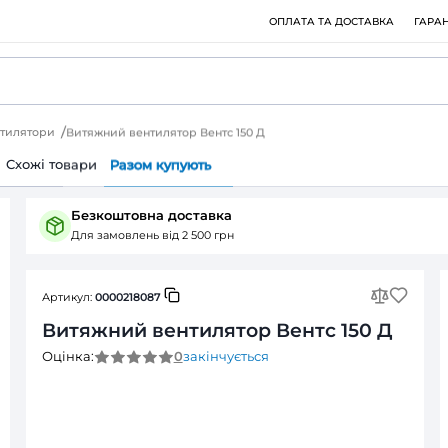
ри
Витяжні вентилятори
Витяжний вентилятор Вентс 150 Д
Питання (0)
Cхожі товари
Разом купують
Безкоштовна доставка
Для замовлень від 2 500 грн
Артикул:
0000218087
Витяжний вентилятор 
0
закінчується
Оцінка: