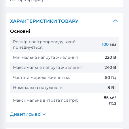
паспорті продукту.
ХАРАКТЕРИСТИКИ ТОВАРУ
Основні
Розмір повітропроводу, який
100
мм
приєднується:
Мінімальна напруга живлення:
220 В
Максимальна напруга живлення:
240 В
Частота мережі живлення:
50 Гц
Номінальна потужність:
8 Вт
85 м³/
Максимальна витрата повітря:
год
Дивитись всі