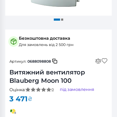
Безкоштовна доставка
Для замовлень від 2 500 грн
Артикул:
0688098808
Витяжний вентилятор
Blauberg Moon 100
під замовлення
Оцінка:
0
3 471
₴