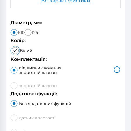
Всі характеристики
Діаметр, мм:
100
125
Колір:
Білий
Комплектація:
підшипник кочення,
зворотній клапан
зворотній клапан
Додаткові функції:
Без додаткових функцій
датчик вологості