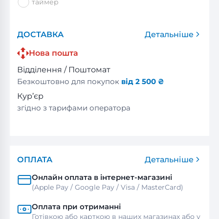
таймер
ДОСТАВКА
Детальніше
Нова пошта
Відділення / Поштомат
Безкоштовно для покупок
від 2 500 ₴
Кур’єр
згідно з тарифами оператора
ОПЛАТА
Детальніше
Онлайн оплата в інтернет-магазині
(Apple Pay / Google Pay / Visa / MasterСard)
Оплата при отриманні
Готівкою або карткою в наших магазинах або у