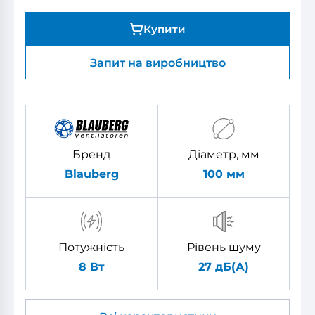
Купити
Запит на виробництво
Бренд
Діаметр, мм
Blauberg
100
мм
Потужність
Рівень шуму
8 Вт
27 дБ(А)