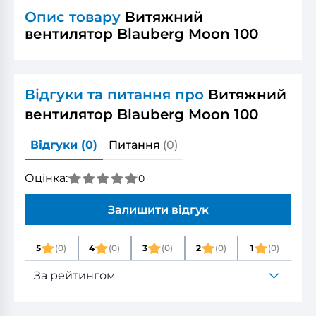
Опис товару
Витяжний
вентилятор Blauberg Moon 100
Відгуки та питання про
Витяжний
вентилятор Blauberg Moon 100
Відгуки
(0)
Питання
(0)
Оцінка:
0
Залишити відгук
5
(0)
4
(0)
3
(0)
2
(0)
1
(0)
За рейтингом