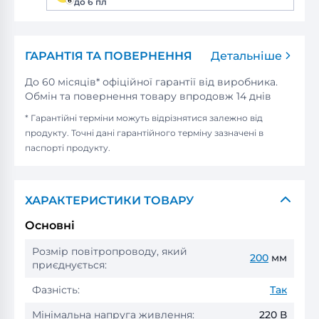
до 6 пл
ГАРАНТІЯ ТА ПОВЕРНЕННЯ
Детальніше
До 60 місяців* офіційної гарантії від виробника.
Обмін та повернення товару впродовж 14 днів
* Гарантійні терміни можуть відрізнятися залежно від
продукту. Точні дані гарантійного терміну зазначені в
паспорті продукту.
ХАРАКТЕРИСТИКИ ТОВАРУ
Основні
Розмір повітропроводу, який
200
мм
приєднується:
Фазність:
Так
Мінімальна напруга живлення:
220 В