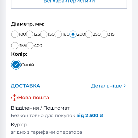
Всі характеристики
Діаметр, мм:
100
125
150
160
200
250
315
355
400
Колір:
Синій
ДОСТАВКА
Детальніше
Нова пошта
Відділення / Поштомат
Безкоштовно для покупок
від 2 500 ₴
Кур’єр
згідно з тарифами оператора