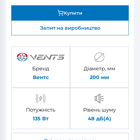
Купити
Запит на виробництво
Бренд
Діаметр, мм
Вентс
200
мм
Потужність
Рівень шуму
135 Вт
48 дБ(А)