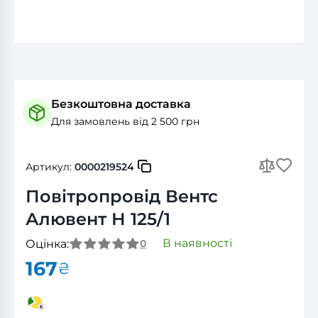
Безкоштовна доставка
Для замовлень від 2 500 грн
Артикул:
0000219524
Повітропровід Вентс
Алювент Н 125/1
В наявності
Оцінка:
0
167
₴