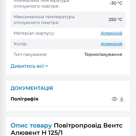
Мінімальна температура
-30 °С
оточуючого повітря:
Максимальна температура
250 °С
оточуючого повітря:
Матеріал корпусу:
Алюміній
Колір:
Алюміній
Тип пакування:
Термопакування
Дивитись всі
ДОКУМЕНТАЦІЯ
Поліграфія
Опис товару
Повітропровід Вентс
Алювент Н 125/1