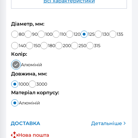
Всі характеристики
Діаметр, мм:
80
90
100
110
120
125
130
135
140
150
180
200
250
315
Колір:
Алюміній
Довжина, мм:
1000
3000
Матеріал корпусу:
Алюміній
ДОСТАВКА
Детальніше
Нова пошта