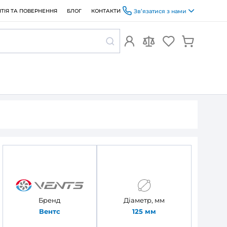
ОПЛАТА ТА ДОСТАВКА
ГАРАНТІЯ ТА ПОВЕРНЕННЯ
БЛОГ
ент С 125/3
 Алювент С