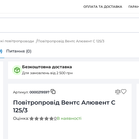
 елементи
Гнучкі повітропроводи
Повітропровід Вентс Алюв
ія
Відгуки (0)
Питання (0)
Безкоштовна доставка
Для замовлень від 2 500 грн
Артикул:
0000219597
Повітропровід Вентс
125/3