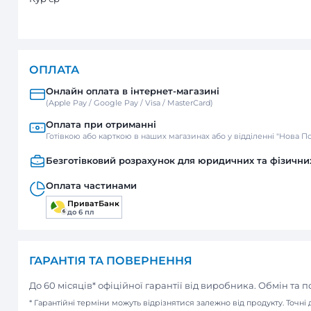
1000
3000
ДОСТАВКА
Нова пошта
Відділення / Поштомат
Кур’єр
ОПЛАТА
Онлайн оплата в інтернет-м
(Apple Pay / Google Pay / Visa / Mast
Оплата при отриманні