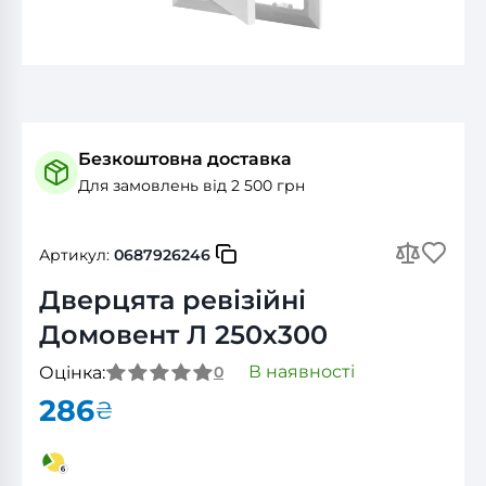
Безкоштовна доставка
Для замовлень від 2 500 грн
Артикул:
0687926246
Дверцята ревізійні
Домовент Л 250x300
В наявності
Оцінка:
0
286
₴