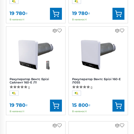
19 780
19 780
₴
₴
В наявності
В наявності
Бренд:
Вентс
Бренд:
Вентс
Артикул:
0688519088
Артикул:
0688519089
Діаметр:
160 мм
Діаметр:
160 мм
Потужність:
3, 5, 8 Вт
Потужність:
3, 5, 8 Вт
Рівень
Рівень
шуму:
14, 27, 40 дБ(А)
шуму:
14, 27, 40 дБ(А)
Рекуператор Вентс Брізі
Рекуператор Вентс Брізі 160-E
Сайлент 160-E Л1
Л055
0
0
19 780
15 800
₴
₴
В наявності
В наявності
Бренд:
Вентс
Бренд:
Вентс
Артикул:
0688519090
Артикул:
0688439193