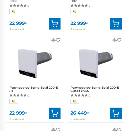
Л055
Л07
0
0
22 999
22 999
₴
₴
В наявності
В наявності
Бренд:
Вентс
Бренд:
Вентс
Артикул:
0688479366
Артикул:
0688487415
Діаметр:
200 мм
Діаметр:
200 мм
Потужність:
16 Вт
Потужність:
16 Вт
Рівень
Рівень
шуму:
45 дБ(А)
шуму:
45 дБ(А)
Рекуператор Вентс Брізі 200-E
Рекуператор Вентс Брізі 200-E
Л1
Смарт Л055
0
0
22 999
26 449
₴
₴
В наявності
В наявності
Бренд:
Вентс
Бренд:
Вентс