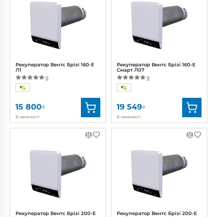
Діаметр:
160 мм
Діаметр:
160 мм
Потужність:
3, 5, 8 Вт
Потужність:
22 Вт
Рівень
Рівень
шуму:
14, 27, 40 дБ(А)
шуму:
42 дБ(А)
Рекуператор Вентс Брізі 160-E
Рекуператор Вентс Брізі 160-E
Л1
Смарт Л07
0
0
15 800
19 549
₴
₴
В наявності
В наявності
Бренд:
Вентс
Бренд:
Вентс
Артикул:
0688439195
Артикул:
0688448329
Діаметр:
160 мм
Діаметр:
160 мм
Потужність:
22 Вт
Потужність:
22 Вт
Рівень
Рівень
шуму:
42 дБ(А)
шуму:
42 дБ(А)
Рекуператор Вентс Брізі 200-E
Рекуператор Вентс Брізі 200-E