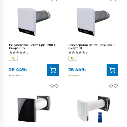
Артикул:
0688487419
Артикул:
0688480250
Діаметр:
200 мм
Діаметр:
200 мм
Потужність:
16 Вт
Потужність:
16 Вт
Рівень
Рівень
шуму:
45 дБ(А)
шуму:
45 дБ(А)
Рекуператор Вентс Брізі 200-E
Рекуператор Вентс Брізі 200-E
Смарт Л07
Смарт Л1
0
0
26 449
26 449
₴
₴
В наявності
В наявності
Бренд:
Вентс
Бренд:
Вентс
Артикул:
0688483872
Артикул:
0688489033
Діаметр:
200 мм
Діаметр:
200 мм
Потужність:
16 Вт
Потужність:
16 Вт
Рівень
Рівень
шуму:
45 дБ(А)
шуму:
45 дБ(А)