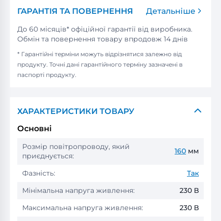
ГАРАНТІЯ ТА ПОВЕРНЕННЯ
Детальніше
До 60 місяців* офіційної гарантії від виробника.
Обмін та повернення товару впродовж 14 днів
* Гарантійні терміни можуть відрізнятися залежно від
продукту. Точні дані гарантійного терміну зазначені в
паспорті продукту.
ХАРАКТЕРИСТИКИ ТОВАРУ
Основні
Розмір повітропроводу, який
160
мм
приєднується:
Фазність:
Так
Мінімальна напруга живлення:
230 В
Максимальна напруга живлення:
230 В