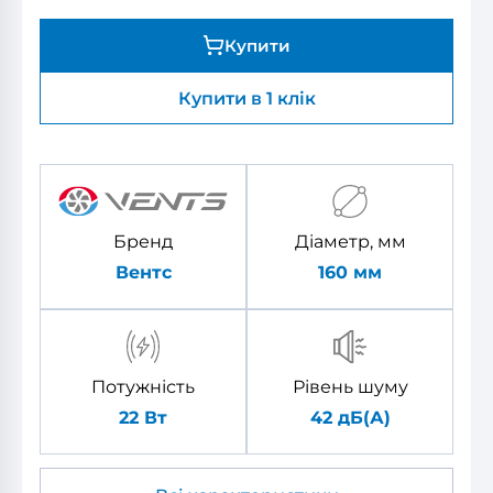
Купити
Купити в 1 клік
Бренд
Діаметр, мм
Вентс
160
мм
Потужність
Рівень шуму
22 Вт
42 дБ(А)