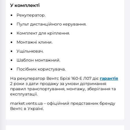
У комплекті
Рекуператор.
Пульт дистанційного керування.
Комплект для кріплення.
Монтажні клини.
Ущільнювач.
Шаблон монтажний.
Посібник користувача.
На рекуператор Вентс Брізі 160-E Л07 діє
гарантія
2 роки з дати продажу за умови дотримання
правил транспортування, монтажу, зберігання та
експлуатації.
market.vents.ua – офіційний представник бренду
Вентс в Україні.