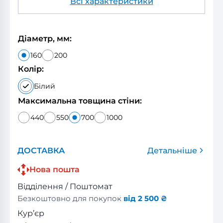
Всі характеристики
Діаметр, мм:
160
200
Колір:
Білий
Максимальна товщина стіни:
440
550
700
1000
ДОСТАВКА
Детальніше
Нова пошта
Відділення / Поштомат
Безкоштовно для покупок
від 2 500 ₴
Кур’єр