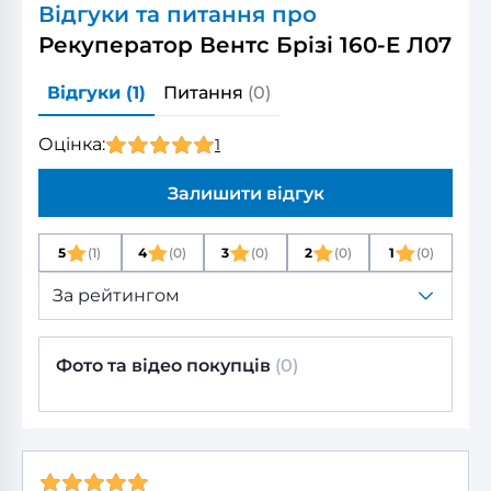
Відгуки та питання про
Рекуператор Вентс Брізі 160-E Л07
Відгуки
(1)
Питання
(0)
Оцінка:
1
Залишити відгук
5
(1)
4
(0)
3
(0)
2
(0)
1
(0)
За рейтингом
Фото та відео покупців
(0)