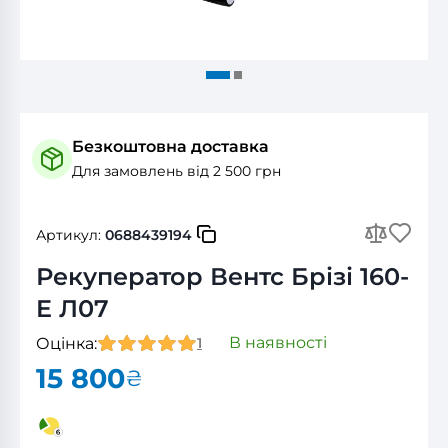
Безкоштовна доставка
Для замовлень від 2 500 грн
Артикул:
0688439194
Рекуператор Вентс Брізі 160-
E Л07
В наявності
Оцінка:
1
15 800
₴