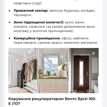
квартири-студії.
Приватний сектор:
заміські будинки, котеджі,
таунхауси.
Зони підвищеної вологості:
кухні, ванні
кімнати, санвузли (за умови дотримання зони
монтажу у вологих приміщеннях).
Комерційна приміщення:
офіси, кабінети,
переговорні, салони краси, невеликі магазини.
Керування рекуператором Вентс Брізі 160-
E Л07