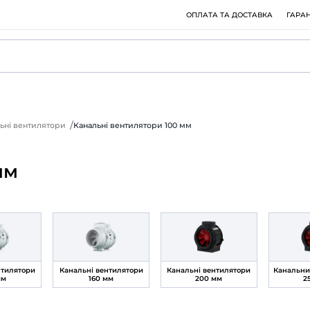
омислові канальні вентилятори
Канальні вентилятори 100 
и 100 мм