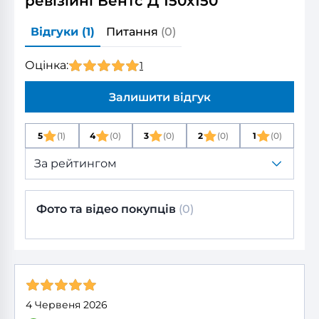
ревізійні Вентс Д 150x150
Відгуки
(1)
Питання
(0)
Оцінка:
1
Залишити відгук
5
(1)
4
(0)
3
(0)
2
(0)
1
(0)
За рейтингом
Фото та відео покупців
(0)
4 Червеня 2026