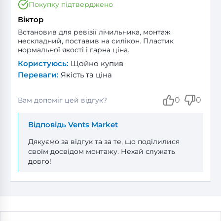
Покупку підтверджено
Віктор
Встановив для ревізії лічильника, монтаж
нескладний, поставив на силікон. Пластик
нормальної якості і гарна ціна.
Користуюсь:
Щойно купив
Переваги:
Якість та ціна
0
0
Вам допоміг цей відгук?
Відповідь Vents Market
Дякуємо за відгук та за те, що поділилися
своїм досвідом монтажу. Нехай служать
довго!