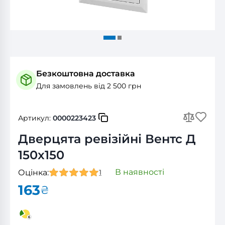
Безкоштовна доставка
Для замовлень від 2 500 грн
Артикул:
0000223423
Дверцята ревізійні Вентс Д
150x150
В наявності
Оцінка:
1
163
₴