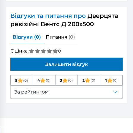
Відгуки та питання про
Дверцята
ревізійні Вентс Д 200x500
Відгуки
(0)
Питання
(0)
Оцінка:
0
Залишити відгук
5
(0)
4
(0)
3
(0)
2
(0)
1
(0)
За рейтингом