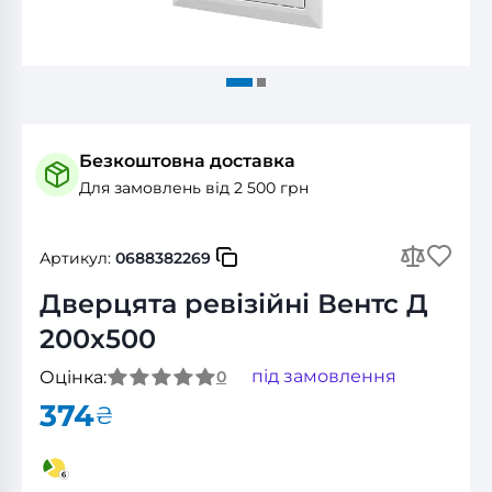
Безкоштовна доставка
Для замовлень від 2 500 грн
Артикул:
0688382269
Дверцята ревізійні Вентс Д
200x500
під замовлення
Оцінка:
0
374
₴