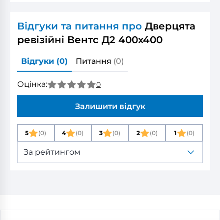
Відгуки та питання про
Дверцята
ревізійні Вентс Д2 400x400
Відгуки
(0)
Питання
(0)
Оцінка:
0
Залишити відгук
5
(0)
4
(0)
3
(0)
2
(0)
1
(0)
За рейтингом