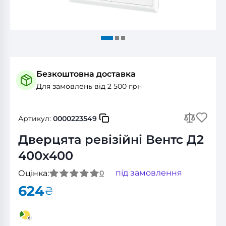
Безкоштовна доставка
Для замовлень від 2 500 грн
Артикул:
0000223549
Дверцята ревізійні Вентс Д2
400x400
під замовлення
Оцінка:
0
624
₴