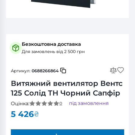
Безкоштовна доставка
Для замовлень від 2 500 грн
Артикул:
0688266864
Витяжний вентилятор Вентс
125 Солід ТН Чорний Сапфір
під замовлення
Оцінка:
0
5 426
₴