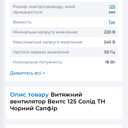
Розмір повітропроводу, який
125
приєднується:
мм
Фазність:
Так
Мінімальна напруга живлення:
220 В
Максимальна напруга живлення:
240 В
Частота мережі живлення:
50 Гц
Номінальна потужність:
18 Вт
Дивитись всі
Опис товару
Витяжний
вентилятор Вентс 125 Солід ТН
Чорний Сапфір