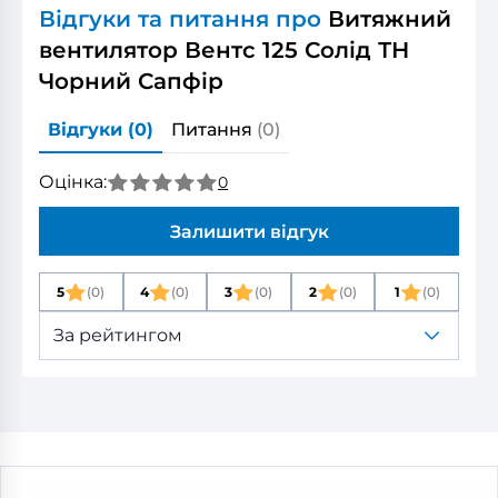
Відгуки та питання про
Витяжний
вентилятор Вентс 125 Солід ТН
Чорний Сапфір
Відгуки
(0)
Питання
(0)
Оцінка:
0
Залишити відгук
5
(0)
4
(0)
3
(0)
2
(0)
1
(0)
За рейтингом