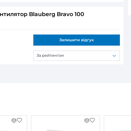
ся:
илятор Blauberg Bravo 100