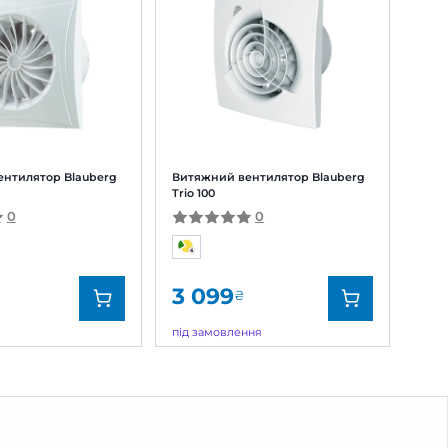
ДОСТАВКА
00
 відгук