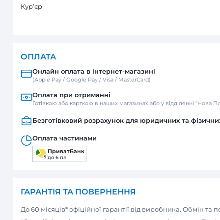
підшипник кочення, зворотній клап
ДОСТАВКА
Нова пошта
Відділення / Поштомат
Кур’єр
ОПЛАТА
Онлайн оплата в інтернет-м
(Apple Pay / Google Pay / Visa / Mast