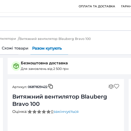
ри
Витяжні вентилятори
Витяжний вентилятор Blauberg Br
Питання (0)
Cхожі товари
Разом купують
Безкоштовна доставка
Для замовлень від 2 500 грн
Артикул:
0687829422
Витяжний вентилятор
Bravo 100