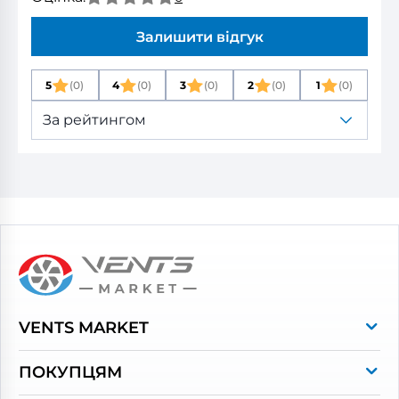
Залишити відгук
5
(0)
4
(0)
3
(0)
2
(0)
1
(0)
За рейтингом
VENTS MARKET
Про магазин
ПОКУПЦЯМ
Контакти