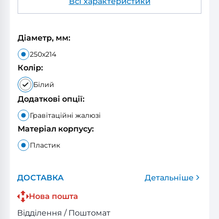
Всі характеристики
Діаметр, мм:
250х214
Колір:
Білий
Додаткові опції:
Гравітаційні жалюзі
Матеріал корпусу:
Пластик
ДОСТАВКА
Детальніше
Нова пошта
Відділення / Поштомат