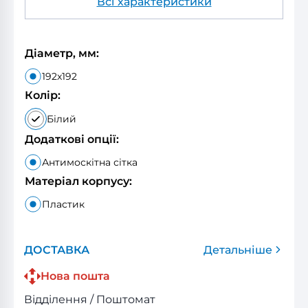
Всі характеристики
Діаметр, мм:
192x192
Колір:
Білий
Додаткові опції:
Антимоскітна сітка
Матеріал корпусу:
Пластик
ДОСТАВКА
Детальніше
Нова пошта
Відділення / Поштомат