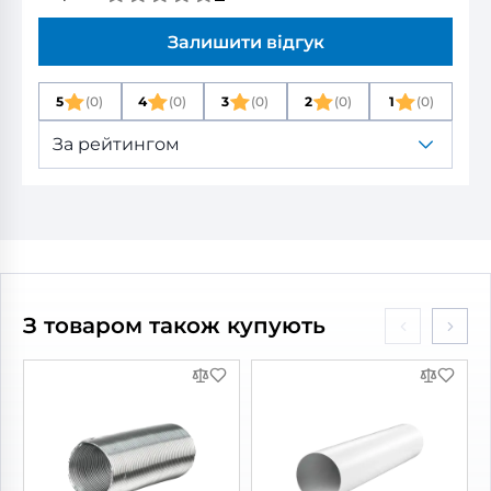
Залишити відгук
5
(0)
4
(0)
3
(0)
2
(0)
1
(0)
За рейтингом
З товаром також купують