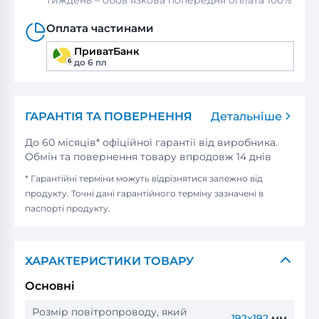
тиждень – обов’язкова попередня оплата 100%
Оплата частинами
ПриватБанк
до 6 пл
ГАРАНТІЯ ТА ПОВЕРНЕННЯ
Детальніше
До 60 місяців* офіційної гарантії від виробника.
Обмін та повернення товару впродовж 14 днів
* Гарантійні терміни можуть відрізнятися залежно від
продукту. Точні дані гарантійного терміну зазначені в
паспорті продукту.
ХАРАКТЕРИСТИКИ ТОВАРУ
Основні
Розмір повітропроводу, який
192x192
мм