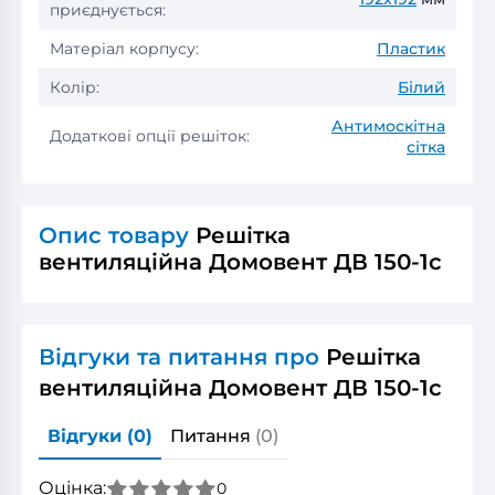
приєднується:
Матеріал корпусу:
Пластик
Колір:
Білий
Антимоскітна
Додаткові опції решіток:
сітка
Опис товару
Решітка
вентиляційна Домовент ДВ 150-1с
Відгуки та питання про
Решітка
вентиляційна Домовент ДВ 150-1с
Відгуки
(0)
Питання
(0)
Оцінка:
0