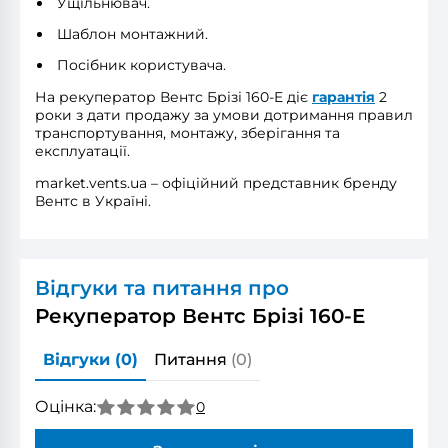
Ущільнювач.
Шаблон монтажний.
Посібник користувача.
На рекуператор Вентс Брізі 160-E діє
гарантія
2
роки з дати продажу за умови дотримання правил
транспортування, монтажу, зберігання та
експлуатації.
market.vents.ua – офіційний представник бренду
Вентс в Україні.
Відгуки та питання про
Рекуператор Вентс Брізі 160-E
Відгуки
(0)
Питання
(0)
Оцінка:
0