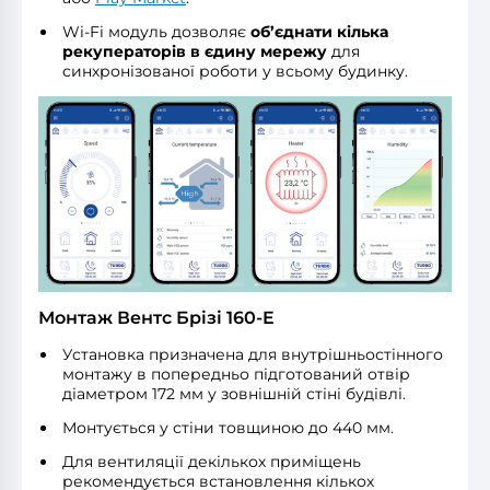
Wi-Fi модуль дозволяє
об’єднати кілька
рекуператорів в єдину мережу
для
синхронізованої роботи у всьому будинку.
Монтаж Вентс Брізі 160-E
Установка призначена для внутрішньостінного
монтажу в попередньо підготований отвір
діаметром 172 мм у зовнішній стіні будівлі.
Монтується у стіни товщиною до 440 мм.
Для вентиляції декількох приміщень
рекомендується встановлення кількох