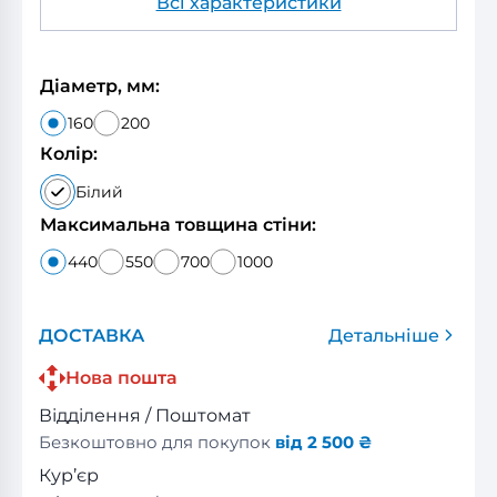
Всі характеристики
Діаметр, мм:
160
200
Колір:
Білий
Максимальна товщина стіни:
440
550
700
1000
ДОСТАВКА
Детальніше
Нова пошта
Відділення / Поштомат
Безкоштовно для покупок
від 2 500 ₴
Кур’єр