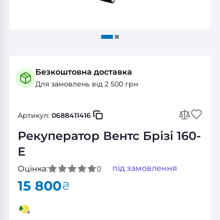
Безкоштовна доставка
Для замовлень від 2 500 грн
Артикул:
0688411416
Рекуператор Вентс Брізі 160-
E
під замовлення
Оцінка:
0
15 800
₴