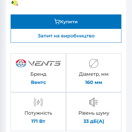
Купити
Запит на виробництво
Бренд
Діаметр, мм
Вентс
160
мм
Потужність
Рівень шуму
171 Вт
33 дБ(А)