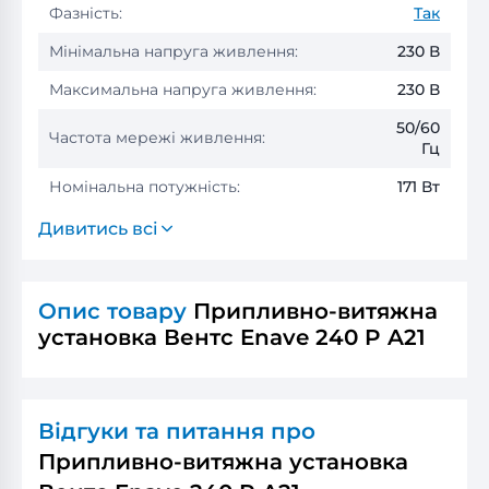
Фазність:
Так
Мінімальна напруга живлення:
230 В
Максимальна напруга живлення:
230 В
50/60
Частота мережі живлення:
Гц
Номінальна потужність:
171 Вт
Дивитись всі
Опис товару
Припливно-витяжна
установка Вентс Enave 240 P A21
Відгуки та питання про
Припливно-витяжна установка