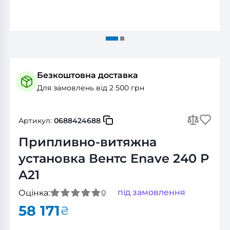
Безкоштовна доставка
Для замовлень від 2 500 грн
Артикул:
0688424688
Припливно-витяжна
установка Вентс Enave 240 P
A21
під замовлення
Оцінка:
0
58 171
₴