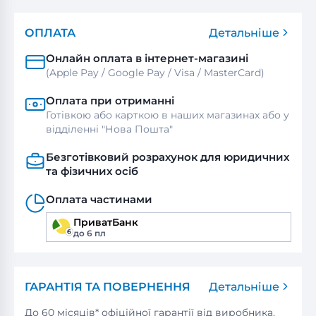
ОПЛАТА
Детальніше
Онлайн оплата в інтернет-магазині
(Apple Pay / Google Pay / Visa / MasterСard)
Оплата при отриманні
Готівкою або карткою в наших магазинах або у
відділенні "Нова Пошта"
Безготівковий розрахунок для юридичних
та фізичних осіб
Оплата частинами
ПриватБанк
до 6 пл
ГАРАНТІЯ ТА ПОВЕРНЕННЯ
Детальніше
До 60 місяців* офіційної гарантії від виробника.