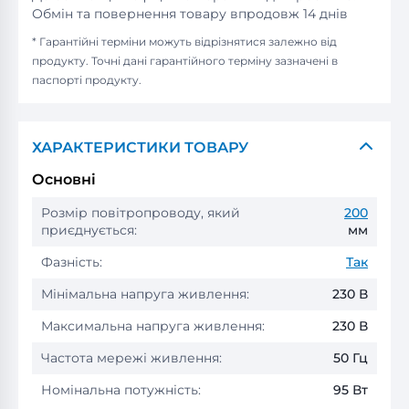
Обмін та повернення товару впродовж 14 днів
* Гарантійні терміни можуть відрізнятися залежно від
продукту. Точні дані гарантійного терміну зазначені в
паспорті продукту.
ХАРАКТЕРИСТИКИ ТОВАРУ
Основні
Розмір повітропроводу, який
200
приєднується:
мм
Фазність:
Так
Мінімальна напруга живлення:
230 В
Максимальна напруга живлення:
230 В
Частота мережі живлення:
50 Гц
Номінальна потужність:
95 Вт