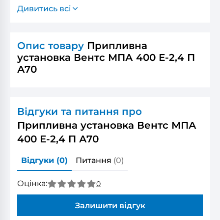
Дивитись всі
Опис товару
Припливна
установка Вентс МПА 400 Е-2,4 П
А70
Відгуки та питання про
Припливна установка Вентс МПА
400 Е-2,4 П А70
Відгуки
(0)
Питання
(0)
Оцінка:
0
Залишити відгук