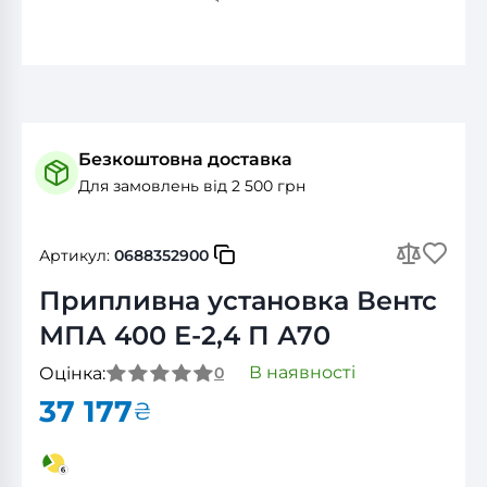
Безкоштовна доставка
Для замовлень від 2 500 грн
Артикул:
0688352900
Припливна установка Вентс
МПА 400 Е-2,4 П А70
В наявності
Оцінка:
0
37 177
₴