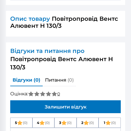
Опис товару
Повітропровід Вентс
Алювент Н 130/3
Відгуки та питання про
Повітропровід Вентс Алювент Н
130/3
Відгуки
(0)
Питання
(0)
Оцінка:
0
Залишити відгук
5
(0)
4
(0)
3
(0)
2
(0)
1
(0)