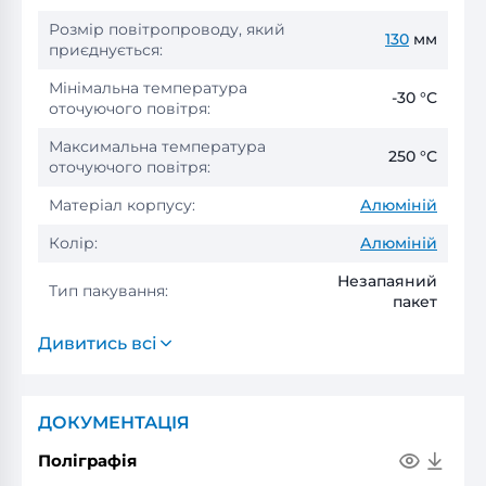
Розмір повітропроводу, який
130
мм
приєднується:
Мінімальна температура
-30 °С
оточуючого повітря:
Максимальна температура
250 °С
оточуючого повітря:
Матеріал корпусу:
Алюміній
Колір:
Алюміній
Незапаяний
Тип пакування:
пакет
Дивитись всі
ДОКУМЕНТАЦІЯ
Поліграфія