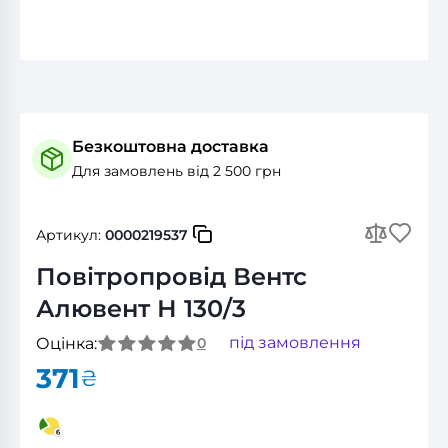
Безкоштовна доставка
Для замовлень від 2 500 грн
Артикул:
0000219537
Повітропровід Вентс
Алювент Н 130/3
під замовлення
Оцінка:
0
371
₴