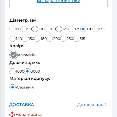
Всі характеристики
Діаметр, мм:
80
90
100
110
120
125
130
135
140
150
180
200
250
315
Колір:
Алюміній
Довжина, мм:
1000
3000
Матеріал корпусу:
Алюміній
ДОСТАВКА
Детальніше
Нова пошта