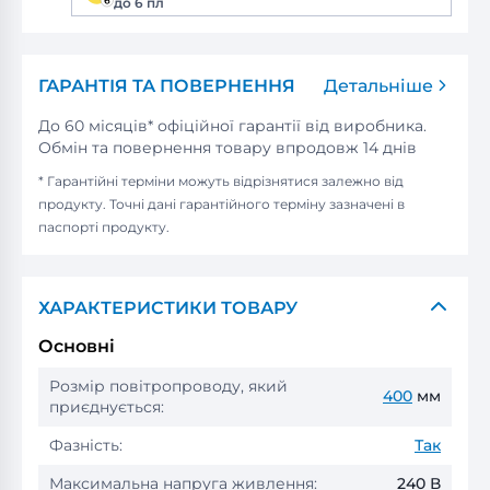
до 6 пл
ГАРАНТІЯ ТА ПОВЕРНЕННЯ
Детальніше
До 60 місяців* офіційної гарантії від виробника.
Обмін та повернення товару впродовж 14 днів
* Гарантійні терміни можуть відрізнятися залежно від
продукту. Точні дані гарантійного терміну зазначені в
паспорті продукту.
ХАРАКТЕРИСТИКИ ТОВАРУ
Основні
Розмір повітропроводу, який
400
мм
приєднується:
Фазність:
Так
Максимальна напруга живлення:
240 В