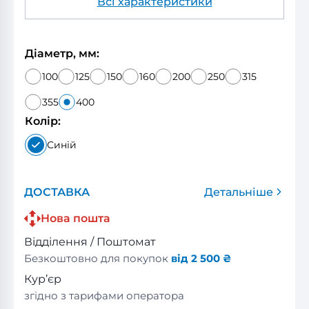
Всі характеристики
Діаметр, мм:
100
125
150
160
200
250
315
355
400
Колір:
Синій
ДОСТАВКА
Детальніше
Нова пошта
Відділення / Поштомат
Безкоштовно для покупок
від 2 500 ₴
Кур’єр
згідно з тарифами оператора