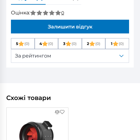
Оцінка:
0
Залишити відгук
5
(0)
4
(0)
3
(0)
2
(0)
1
(0)
За рейтингом
Схожі товари