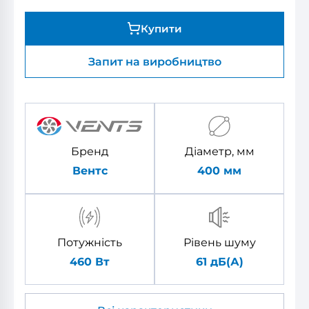
Купити
Запит на виробництво
Бренд
Діаметр, мм
Вентс
400
мм
Потужність
Рівень шуму
460 Вт
61 дБ(А)