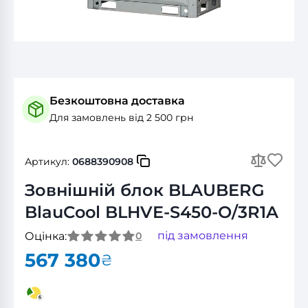
Безкоштовна доставка
Для замовлень від 2 500 грн
Артикул:
0688390908
Зовнішній блок BLAUBERG
BlauCool BLHVE-S450-O/3R1A
під замовлення
Оцінка:
0
567 380
₴