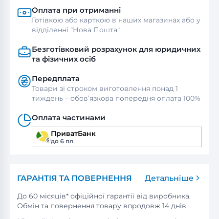
Оплата при отриманні
Готівкою або карткою в наших магазинах або у
відділенні "Нова Пошта"
Безготівковий розрахунок для юридичних
та фізичних осіб
Передплата
Товари зі строком виготовлення понад 1
тиждень – обов’язкова попередня оплата 100%
Оплата частинами
ПриватБанк
до 6 пл
ГАРАНТІЯ ТА ПОВЕРНЕННЯ
Детальніше
До 60 місяців* офіційної гарантії від виробника.
Обмін та повернення товару впродовж 14 днів