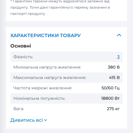
* Гарантійні терміни можуть відрізнятися залежно від
продукту. Точні дані гарантійного терміну зазначені в
паспорті продукту.
ХАРАКТЕРИСТИКИ ТОВАРУ
Основні
Фазність:
3
Мінімальна напруга живлення:
380 В
Максимальна напруга живлення:
415 В
Частота мережі живлення:
50/60 Гц
Номінальна потужність:
18800 Вт
Вага:
275 кг
Дивитись всі