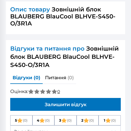
Опис товару
Зовнішній блок
BLAUBERG BlauCool BLHVE-S450-
O/3R1A
Відгуки та питання про
Зовнішній
блок BLAUBERG BlauCool BLHVE-
S450-O/3R1A
Відгуки
(0)
Питання
(0)
Оцінка:
0
Залишити відгук
5
(0)
4
(0)
3
(0)
2
(0)
1
(0)