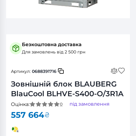
Безкоштовна доставка
Для замовлень від 2 500 грн
Артикул:
0688391716
Зовнішній блок BLAUBERG
BlauCool BLHVE-S400-O/3R1A
під замовлення
Оцінка:
0
557 664
₴