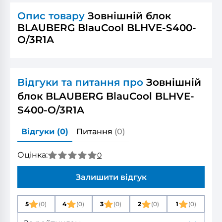
Опис товару
Зовнішній блок
BLAUBERG BlauCool BLHVE-S400-
O/3R1A
Відгуки та питання про
Зовнішній
блок BLAUBERG BlauCool BLHVE-
S400-O/3R1A
Відгуки
(0)
Питання
(0)
Оцінка:
0
Залишити відгук
5
(0)
4
(0)
3
(0)
2
(0)
1
(0)