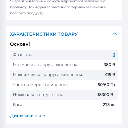
* Гарантійні терміни можуть відрізнятися залежно від
продукту. Точні дані гарантійного терміну зазначені в
паспорті продукту.
ХАРАКТЕРИСТИКИ ТОВАРУ
Основні
Фазність:
3
Мінімальна напруга живлення:
380 В
Максимальна напруга живлення:
415 В
Частота мережі живлення:
50/60 Гц
Номінальна потужність:
18300 Вт
Вага:
275 кг
Дивитись всі