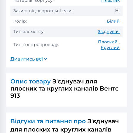
Матеріал корпусу:
Пластик
Захист від зворотньої тяги:
Ні
Колір:
Білий
Тип елементу:
З’єднувач
Плоский
,
Тип повітропроводу:
Круглий
Дивитись всі
Опис товару
З'єднувач для
плоских та круглих каналів Вентс
913
Відгуки та питання про
З'єднувач
для плоских та круглих каналів