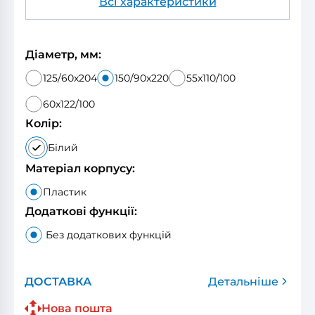
Всі характеристики
Діаметр, мм:
125/60x204
150/90x220
55x110/100
60x122/100
Колір:
Білий
Матеріал корпусу:
Пластик
Додаткові функції:
Без додаткових функцій
ДОСТАВКА
Детальніше
Нова пошта