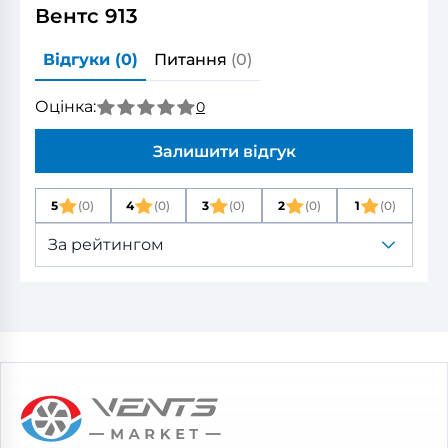
Вентс 913
Відгуки
(0)
Питання
(0)
Оцінка:
0
Залишити відгук
5
(0)
4
(0)
3
(0)
2
(0)
1
(0)
За рейтингом