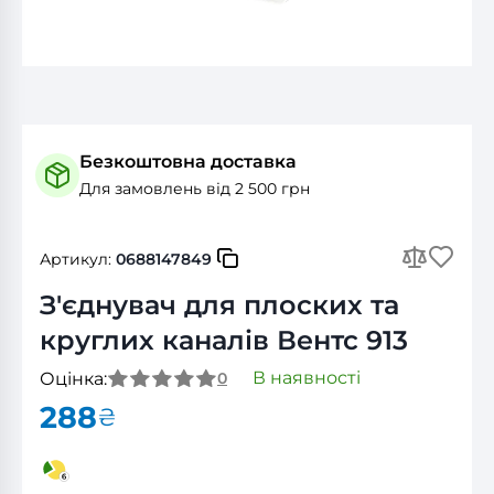
Безкоштовна доставка
Для замовлень від 2 500 грн
Артикул:
0688147849
З'єднувач для плоских та
круглих каналів Вентс 913
В наявності
Оцінка:
0
288
₴