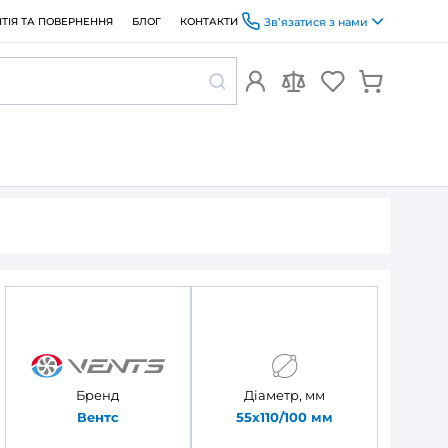
ОПЛАТА ТА ДОСТАВКА
ГАРАНТІЯ ТА ПОВЕРНЕННЯ
БЛОГ
руглих каналів Вентс 531
та круглих