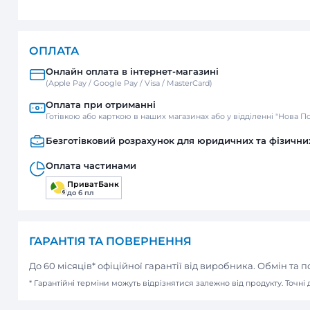
ДОСТАВКА
Нова пошта
Відділення / Поштомат
Кур’єр
ОПЛАТА
Онлайн оплата в інтернет-м
(Apple Pay / Google Pay / Visa / Mast
Оплата при отриманні
Готівкою або карткою в наших мага