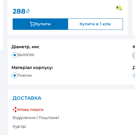
0
В наявності
Оцінка:
288
₴
Купити
Діаметр, мм:
55x110/100
Матеріал корпусу:
Пластик