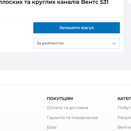
ся:
оских та круглих каналів Вентс 531