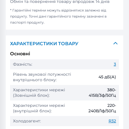
Обмін та повернення товару впродовж 14 днів
* Гарантійні терміни можуть відрізнятися залежно від
продукту. Точні дані гарантійного терміну зазначені в
паспорті продукту.
ХАРАКТЕРИСТИКИ ТОВАРУ
Основні
Фазність:
3
Рівень звукової потужності
45 дБ(А)
внутрішнього блоку:
Характеристики мережі
380-
(Зовнішній блок):
415В/3ф/50Гц
Характеристики мережі
220-
(внутрішній блок):
240В/1ф/50Гц
Холодоагент:
R32