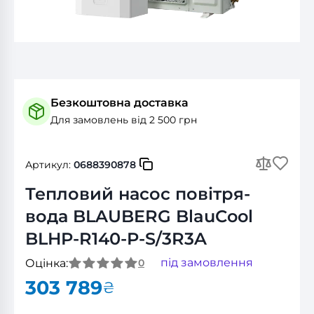
Безкоштовна доставка
Для замовлень від 2 500 грн
Артикул:
0688390878
Тепловий насос повітря-
вода BLAUBERG BlauCool
BLHP‐R140‐P‐S/3R3A
під замовлення
Оцінка:
0
303 789
₴