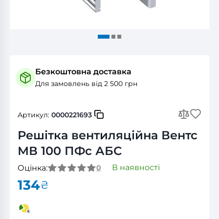
Безкоштовна доставка
Для замовлень від 2 500 грн
Артикул:
0000221693
Решітка вентиляційна Вентс
МВ 100 ПФс АБС
В наявності
Оцінка:
0
134
₴