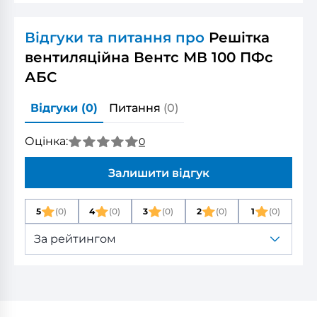
Відгуки та питання про
Решітка
вентиляційна Вентс МВ 100 ПФс
АБС
Відгуки
(0)
Питання
(0)
Оцінка:
0
Залишити відгук
5
(0)
4
(0)
3
(0)
2
(0)
1
(0)
За рейтингом