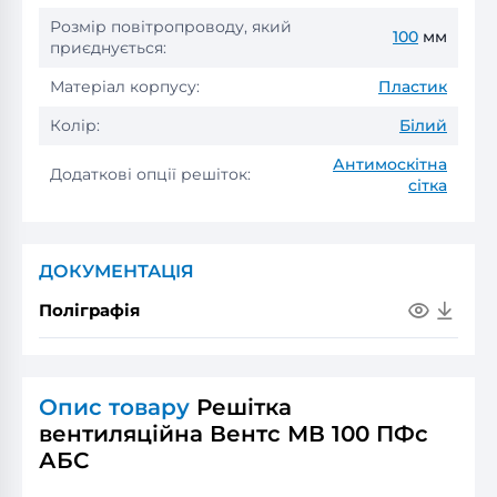
Розмір повітропроводу, який
100
мм
приєднується:
Матеріал корпусу:
Пластик
Колір:
Білий
Антимоскітна
Додаткові опції решіток:
сітка
ДОКУМЕНТАЦІЯ
Поліграфія
Опис товару
Решітка
вентиляційна Вентс МВ 100 ПФс
АБС