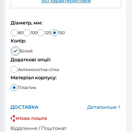
Всі характеристики
Діаметр, мм:
80
100
125
150
Колір:
Білий
Додаткові опції:
Антимоскітна сітка
Матеріал корпусу:
Пластик
ДОСТАВКА
Детальніше
Нова пошта
Відділення / Поштомат