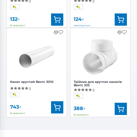
0
0
132
124
₴
₴
В наявності
закінчується
Бренд:
Вентс
Бренд:
Вентс
Артикул:
0000219472
Артикул:
0000225712
Діаметр:
150 мм
Діаметр:
150 мм
Канал круглий Вентс 3010
Трійник для круглих каналів
Вентс 333
0
0
743
₴
388
₴
В наявності
В наявності
Бренд:
Вентс
Бренд:
Вентс
Артикул:
0000225066
Артикул:
0000225689