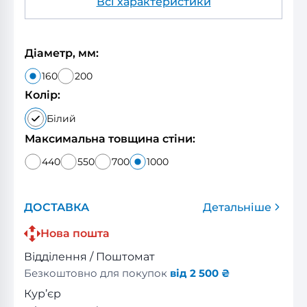
Всі характеристики
Діаметр, мм:
160
200
Колір:
Білий
Максимальна товщина стіни:
440
550
700
1000
ДОСТАВКА
Детальніше
Нова пошта
Відділення / Поштомат
Безкоштовно для покупок
від 2 500 ₴
Кур’єр