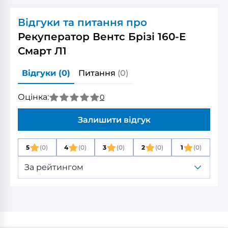
Відгуки та питання про
Рекуператор Вентс Брізі 160-E
Смарт Л1
Відгуки
(0)
Питання
(0)
Оцінка:
0
Залишити відгук
5
(0)
4
(0)
3
(0)
2
(0)
1
(0)
За рейтингом