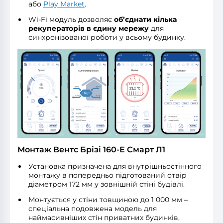
або
Play Market
.
Wi-Fi модуль дозволяє
об’єднати кілька
рекуператорів в єдину мережу
для
синхронізованої роботи у всьому будинку.
Монтаж Вентс Брізі 160-E Смарт Л1
Установка призначена для внутрішньостінного
монтажу в попередньо підготований отвір
діаметром 172 мм у зовнішній стіні будівлі.
Монтується у стіни товщиною до 1 000 мм –
cпеціальна подовжена модель для
наймасивніших стін приватних будинків,