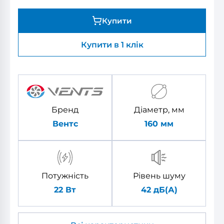
Купити
Купити в 1 клік
Бренд
Діаметр, мм
Вентс
160
мм
Потужність
Рівень шуму
22 Вт
42 дБ(А)