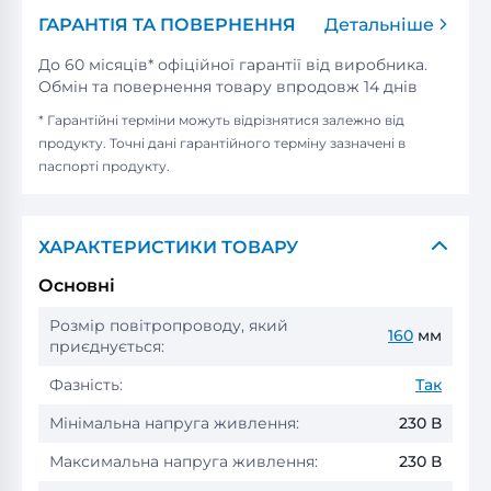
ГАРАНТІЯ ТА ПОВЕРНЕННЯ
Детальніше
До 60 місяців* офіційної гарантії від виробника.
Обмін та повернення товару впродовж 14 днів
* Гарантійні терміни можуть відрізнятися залежно від
продукту. Точні дані гарантійного терміну зазначені в
паспорті продукту.
ХАРАКТЕРИСТИКИ ТОВАРУ
Основні
Розмір повітропроводу, який
160
мм
приєднується:
Фазність:
Так
Мінімальна напруга живлення:
230 В
Максимальна напруга живлення:
230 В