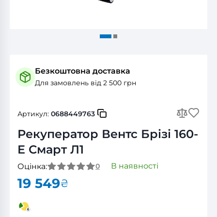
Безкоштовна доставка
Для замовлень від 2 500 грн
Артикул:
0688449763
Рекуператор Вентс Брізі 160-
E Смарт Л1
В наявності
Оцінка:
0
19 549
₴