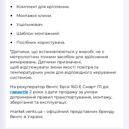
Комплект для кріплення.
Монтажні клини.
Ущільнювач.
Шаблон монтажний.
Посібник користувача.
*Датчики, що встановлюються у виробі, не є
метрологічно точним засобом для здійснення
вимірювань. Датчики призначені,
щоб
відстежувати зміни якості повітря та
температурних умов для відповідного керування
системою.
На рекуператор Вентс Брізі 160-E Смарт Л1 діє
гарантія
2 роки з дати продажу за умови
дотримання правил транспортування, монтажу,
зберігання та експлуатації.
market.vents.ua – офіційний представник бренду
Вентс в Україні.