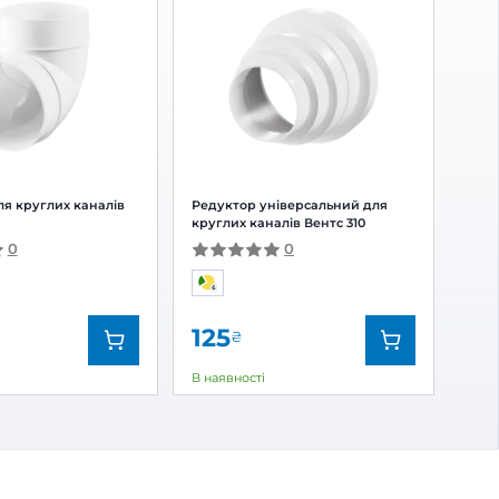
 відгук