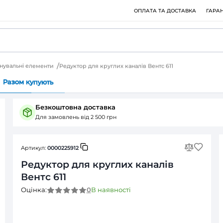
 елементи
З'єднувальні елементи
Редуктор для круглих кан
Питання (0)
Разом купують
Безкоштовна доставка
Для замовлень від 2 500 грн
Артикул:
0000225912
Редуктор для круглих
Вентс 611