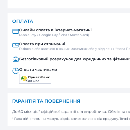
ДОСТАВКА
Нова пошта
Відділення / Поштомат
Кур’єр
ОПЛАТА
Онлайн оплата в інтернет-м
(Apple Pay / Google Pay / Visa / Mast
Оплата при отриманні
Готівкою або карткою в наших мага