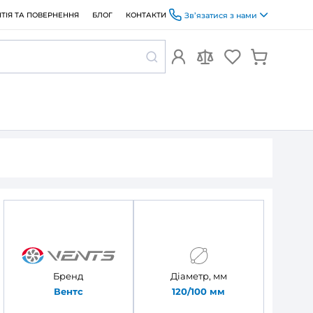
ОПЛАТА ТА ДОСТАВКА
ГАРАНТІЯ ТА ПОВЕРНЕННЯ
БЛОГ
алів Вентс 611
 каналів