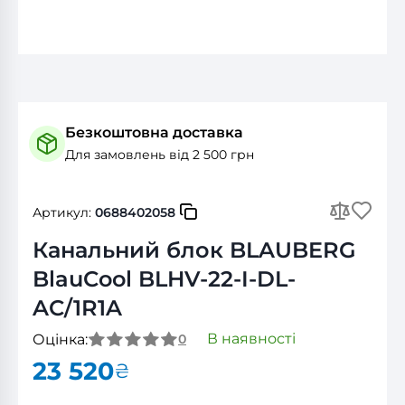
Безкоштовна доставка
Для замовлень від 2 500 грн
Артикул:
0688402058
Канальний блок BLAUBERG
BlauCool BLHV-22-I-DL-
AC/1R1A
В наявності
Оцінка:
0
23 520
₴