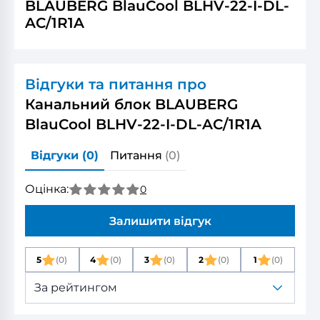
BLAUBERG BlauCool BLHV-22-I-DL-
AC/1R1A
Відгуки та питання про
Канальний блок BLAUBERG
BlauCool BLHV-22-I-DL-AC/1R1A
Відгуки
(0)
Питання
(0)
Оцінка:
0
Залишити відгук
5
(0)
4
(0)
3
(0)
2
(0)
1
(0)
За рейтингом