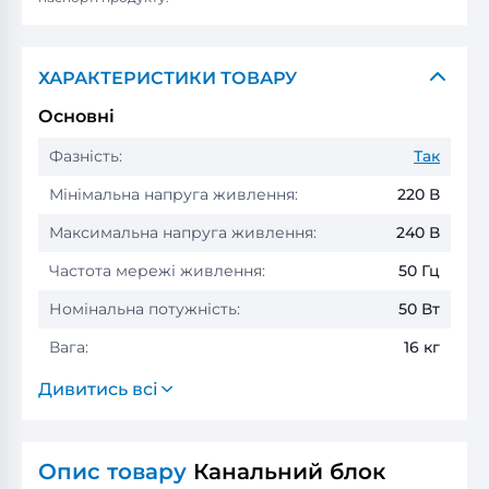
ХАРАКТЕРИСТИКИ ТОВАРУ
Основні
Фазність:
Так
Мінімальна напруга живлення:
220 В
Максимальна напруга живлення:
240 В
Частота мережі живлення:
50 Гц
Номінальна потужність:
50 Вт
Вага:
16 кг
Дивитись всі
Опис товару
Канальний блок