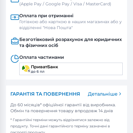
(Apple Pay / Google Pay / Visa / MasterСard)
Оплата при отриманні
Готівкою або карткою в наших магазинах або у
відділенні "Нова Пошта"
Безготівковий розрахунок для юридичних
та фізичних осіб
Оплата частинами
ПриватБанк
до 6 пл
ГАРАНТІЯ ТА ПОВЕРНЕННЯ
Детальніше
До 60 місяців* офіційної гарантії від виробника.
Обмін та повернення товару впродовж 14 днів
* Гарантійні терміни можуть відрізнятися залежно від
продукту. Точні дані гарантійного терміну зазначені в
паспорті продукту.