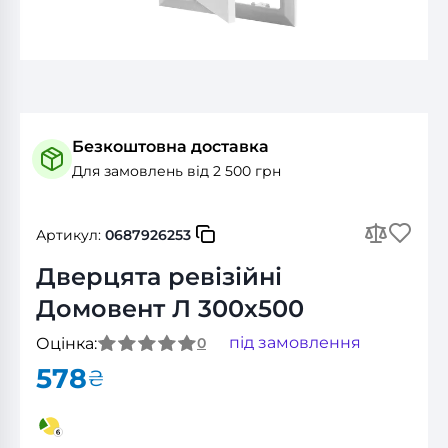
Безкоштовна доставка
Для замовлень від 2 500 грн
Артикул:
0687926253
Дверцята ревізійні
Домовент Л 300x500
під замовлення
Оцінка:
0
578
₴