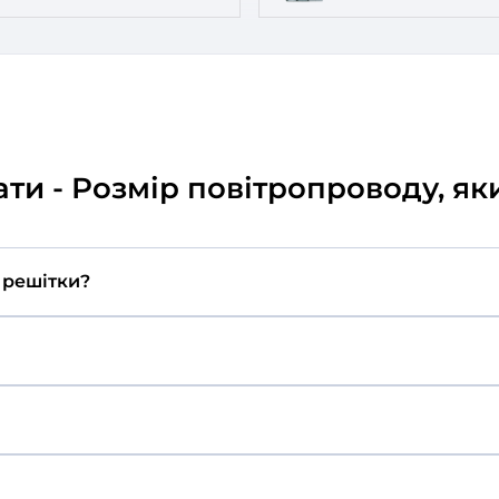
Канальні вентилятори
Розумні вентилятори