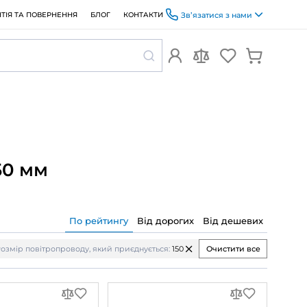
ОПЛАТА ТА ДОСТАВКА
ГАРАНТІЯ ТА ПОВЕРНЕННЯ
БЛОГ
єднується: 150 мм
По рейтин