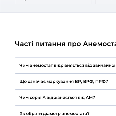
Популярні категорії
Витяжні вентилятори
Стінові рекуператори