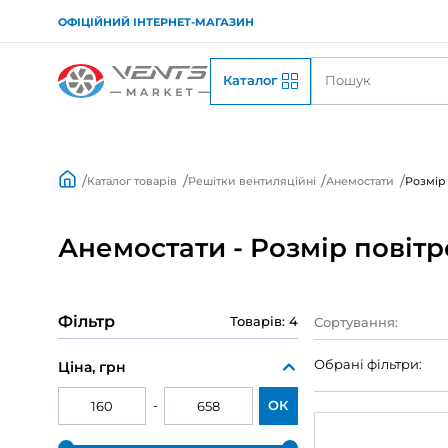
ОФІЦІЙНИЙ ІНТЕРНЕТ-МАГАЗИН
Каталог
Каталог товарів
Решітки вентиляційні
Анем
Анемостати - Розмір 
Фільтр
Товарів: 4
Сорту