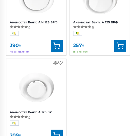
Анемостат Вентс АМ 125 ВРФ
Анемостат Вентс А 125 ВРФ
0
0
390
257
₴
₴
під замовлення
В наявності
Бренд:
Вентс
Бренд:
Вентс
Артикул:
0000226282
Артикул:
0000221505
Діаметр:
125 мм
Діаметр:
125 мм
Анемостат Вентс А 125 ВР
0
209
₴