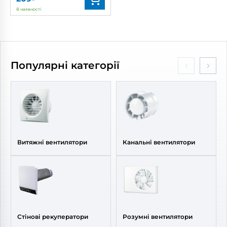
В наявності
Бренд:
Вентс
Артикул:
0000221470
Діаметр:
125 мм
Популярні категорії
Витяжні вентилятори
Канальні вентилятори
Стінові рекуператори
Розумні вентилятори