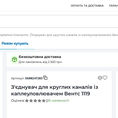
 елементи
З'єднувальні елементи
З'єднувач для круглих ка
Питання (0)
Разом купують
Безкоштовна доставка
Для замовлень від 2 500 грн
Артикул:
0688247283
З'єднувач для круглих
каплеуловлювачем Вен