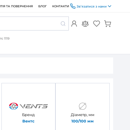
ОПЛАТА ТА ДОСТАВКА
ГАРАНТІЯ ТА ПОВЕРНЕННЯ
БЛОГ
налів із каплеуловлювачем Вентс 1119
 каналів із
тс 1119