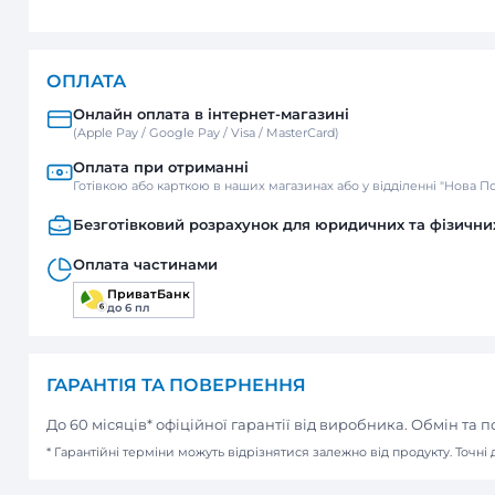
ДОСТАВКА
Нова пошта
Відділення / Поштомат
Кур’єр
ОПЛАТА
Онлайн оплата в інтернет-м
(Apple Pay / Google Pay / Visa / Mast
Оплата при отриманні
Готівкою або карткою в наших мага