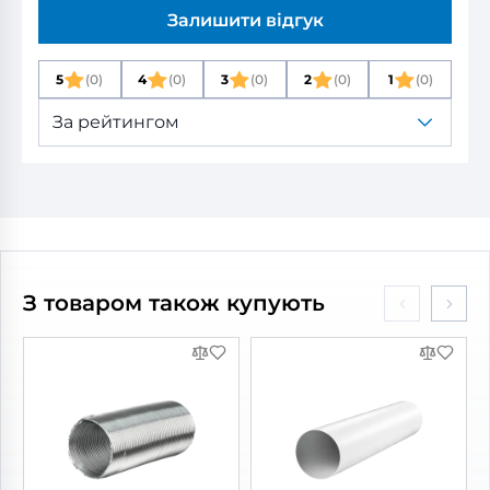
Залишити відгук
5
(0)
4
(0)
3
(0)
2
(0)
1
(0)
За рейтингом
З товаром також купують