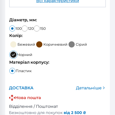
Всі характеристики
Діаметр, мм:
100
120
150
Колір:
Бежевий
Коричневий
Сірий
Чорний
Матеріал корпусу:
Пластик
ДОСТАВКА
Детальніше
Нова пошта
Відділення / Поштомат
Безкоштовно для покупок
від 2 500 ₴