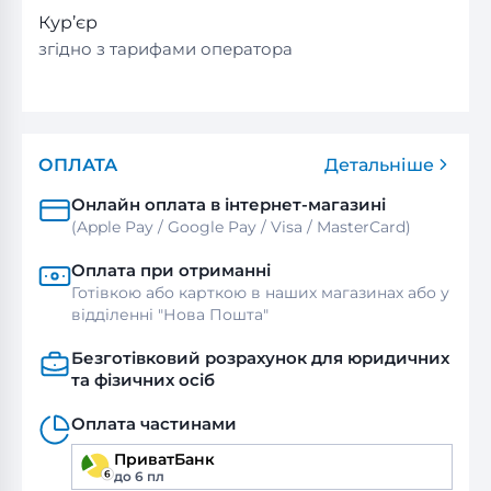
Кур’єр
згідно з тарифами оператора
ОПЛАТА
Детальніше
Онлайн оплата в інтернет-магазині
(Apple Pay / Google Pay / Visa / MasterСard)
Оплата при отриманні
Готівкою або карткою в наших магазинах або у
відділенні "Нова Пошта"
Безготівковий розрахунок для юридичних
та фізичних осіб
Оплата частинами
ПриватБанк
до 6 пл