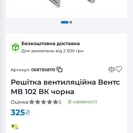
Безкоштовна доставка
Для замовлень від 2 500 грн
Артикул:
0687858119
Решітка вентиляційна Вентс
МВ 102 ВК чорна
В наявності
Оцінка:
0
325
₴