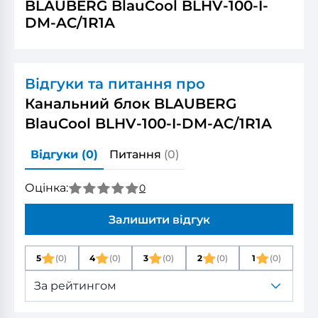
BLAUBERG BlauCool BLHV-100-I-
DM-AC/1R1A
Відгуки та питання про
Канальний блок BLAUBERG
BlauCool BLHV-100-I-DM-AC/1R1A
Відгуки
(0)
Питання
(0)
Оцінка:
0
Залишити відгук
5
(0)
4
(0)
3
(0)
2
(0)
1
(0)
За рейтингом