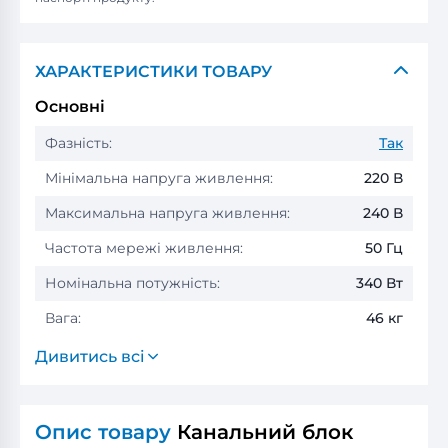
ХАРАКТЕРИСТИКИ ТОВАРУ
Основні
Фазність:
Так
Мінімальна напруга живлення:
220 В
Максимальна напруга живлення:
240 В
Частота мережі живлення:
50 Гц
Номінальна потужність:
340 Вт
Вага:
46 кг
Дивитись всі
Опис товару
Канальний блок