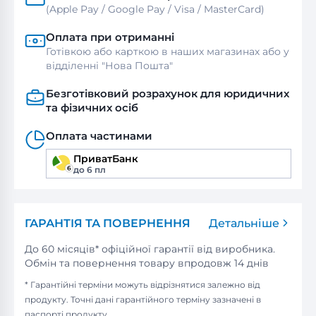
(Apple Pay / Google Pay / Visa / MasterСard)
Оплата при отриманні
Готівкою або карткою в наших магазинах або у
відділенні "Нова Пошта"
Безготівковий розрахунок для юридичних
та фізичних осіб
Оплата частинами
ПриватБанк
до 6 пл
ГАРАНТІЯ ТА ПОВЕРНЕННЯ
Детальніше
До 60 місяців* офіційної гарантії від виробника.
Обмін та повернення товару впродовж 14 днів
* Гарантійні терміни можуть відрізнятися залежно від
продукту. Точні дані гарантійного терміну зазначені в
паспорті продукту.