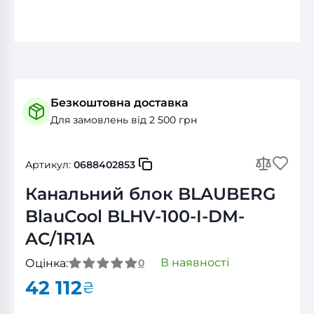
Безкоштовна доставка
Для замовлень від 2 500 грн
Артикул:
0688402853
Канальний блок BLAUBERG
BlauCool BLHV-100-I-DM-
AC/1R1A
В наявності
Оцінка:
0
42 112
₴