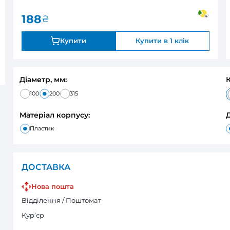
188
₴
Купити
Діаметр, мм:
100
200
315
Матеріал корпусу:
Пластик