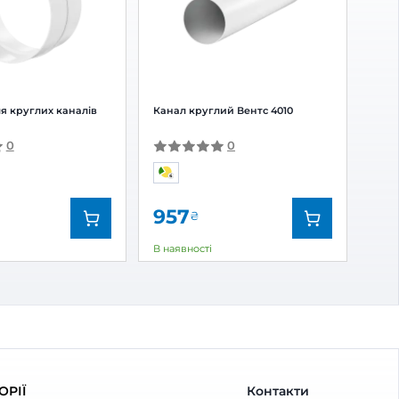
 відгук