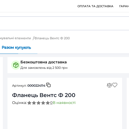
 елементи
З'єднувальні елементи
Фланець Вентс Ф 200
Питання (0)
Разом купують
Безкоштовна доставка
Для замовлень від 2 500 грн
Артикул:
0000224114
Фланець Вентс Ф 200
0
В наявності
Оцінка: