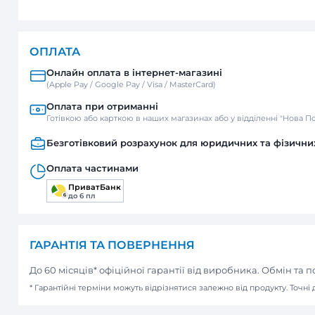
ДОСТАВКА
Нова пошта
Відділення / Поштомат
Кур’єр
ОПЛАТА
Онлайн оплата в інтернет-м
(Apple Pay / Google Pay / Visa / Mast
Оплата при отриманні
Готівкою або карткою в наших мага