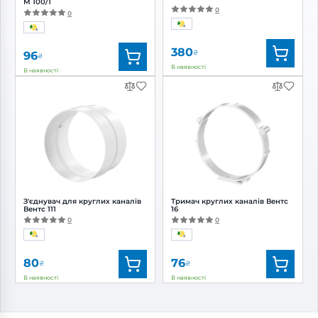
М 100/1
0
0
380
₴
96
₴
В наявності
В наявності
Бренд:
Вентс
Бренд:
Вентс
Артикул:
0000219427
Артикул:
0000224929
Діаметр:
100 мм
Діаметр:
100 мм
З'єднувач для круглих каналів
Тримач круглих каналів Вентс
Вентс 111
16
0
0
80
76
₴
₴
В наявності
В наявності
Бренд:
Вентс
Бренд:
Вентс
Артикул:
0000225362
Артикул:
0000225479