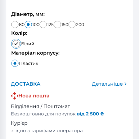
Діаметр, мм:
80
100
125
150
200
Колір:
Білий
Матеріал корпусу:
Пластик
ДОСТАВКА
Детальніше
Нова пошта
Відділення / Поштомат
Безкоштовно для покупок
від 2 500 ₴
Кур’єр
згідно з тарифами оператора