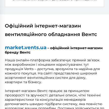
Офіційний інтернет-магазин
вентиляційного обладнання Вентс
market.vents.ua
– офіційний інтернет-магазин
бренду Вентс
Наша онлайн-платформа забезпечує прямий зв’язок
між виробником і кінцевим користувачем: тут
продукція Vents – доступна, зрозуміла та надійна для
кожного покупця. На сайті представлено широкий
асортимент вентиляційних систем для дому,
квартири та бізнесу.
Інтернет-магазин Вентс працює за принципом
прозорості та зручності: детальні описи, чіткі технічні
характеристики та консультація менеджерів
допомагають швидко підібрати систему, яка повністю
відповідає вашим потребам. Доставка здійснюється по